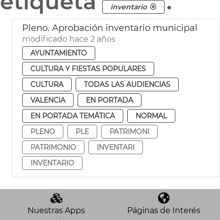
etiqueta
.
inventario
Pleno. Aprobación inventario municipal
modificado hace 2 años
AYUNTAMIENTO
CULTURA Y FIESTAS POPULARES
CULTURA
TODAS LAS AUDIENCIAS
VALENCIA
EN PORTADA
EN PORTADA TEMÁTICA
NORMAL
PLENO
PLE
PATRIMONI
PATRIMONIO
INVENTARI
INVENTARIO
Nuestras Apps
Páginas de Interés