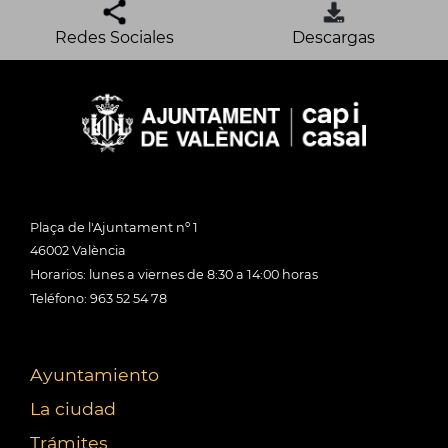
Redes Sociales
Descargas
Plaça de l'Ajuntament nº 1
46002 València
Horarios: lunes a viernes de 8:30 a 14:00 horas
Teléfono: 963 52 54 78
Ayuntamiento
La ciudad
Trámites