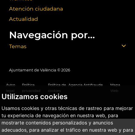
Atención ciudadana
Actualidad
Navegación por...
Temas
Ajuntament de València ©
2026
Aviso
Política
Política de
Agencia Antifraude
Mapa
legal
privacidad
cookies
Web
Utilizamos cookies
Usamos cookies y otras técnicas de rastreo para mejorar
tu experiencia de navegación en nuestra web, para
mostrarte contenidos personalizados y anuncios
adecuados, para analizar el tráfico en nuestra web y para