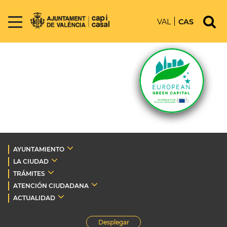
VAL
CAS
AYUNTAMIENTO
LA CIUDAD
TRÁMITES
ATENCIÓN CIUDADANA
ACTUALIDAD
Desplegar