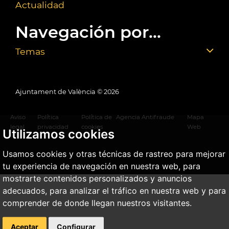
Actualidad
Navegación por...
Temas
Ajuntament de València ©
2026
Aviso
Política
Política de
Agencia Antifraude
Mapa
legal
privacidad
cookies
Web
Utilizamos cookies
Usamos cookies y otras técnicas de rastreo para mejorar
tu experiencia de navegación en nuestra web, para
mostrarte contenidos personalizados y anuncios
adecuados, para analizar el tráfico en nuestra web y para
comprender de donde llegan nuestros visitantes.
Aceptar
Configurar