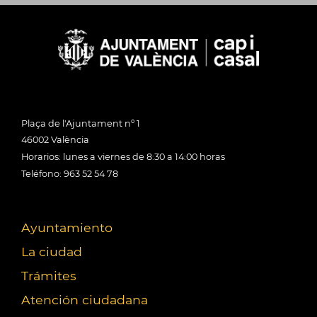
Plaça de l'Ajuntament nº 1
46002 València
Horarios: lunes a viernes de 8:30 a 14:00 horas
Teléfono: 963 52 54 78
Ayuntamiento
La ciudad
Trámites
Atención ciudadana