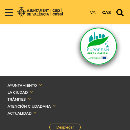
VAL
CAS
AYUNTAMIENTO
LA CIUDAD
TRÁMITES
ATENCIÓN CIUDADANA
ACTUALIDAD
Desplegar