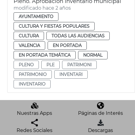
Pleno. Aprobación inventario municipal
modificado hace 2 años
AYUNTAMIENTO
CULTURA Y FIESTAS POPULARES
CULTURA
TODAS LAS AUDIENCIAS
VALENCIA
EN PORTADA
EN PORTADA TEMÁTICA
NORMAL
PLENO
PLE
PATRIMONI
PATRIMONIO
INVENTARI
INVENTARIO
Nuestras Apps
Páginas de Interés
Redes Sociales
Descargas