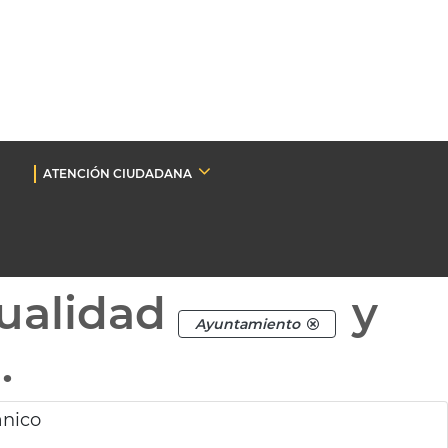
ATENCIÓN CIUDADANA
ualidad
y
Ayuntamiento
.
ánico