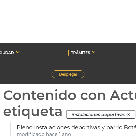
CIUDAD
TRÁMITES
Desplegar
Contenido con Act
etiqueta
instalaciones deportivas
Pleno Instalaciones deportivas y barrio Bot
modificado hace 1 año