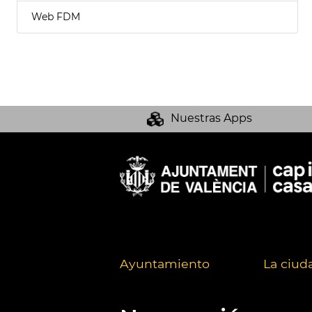
Web FDM
Nuestras Apps
Ayuntamiento
La ciud