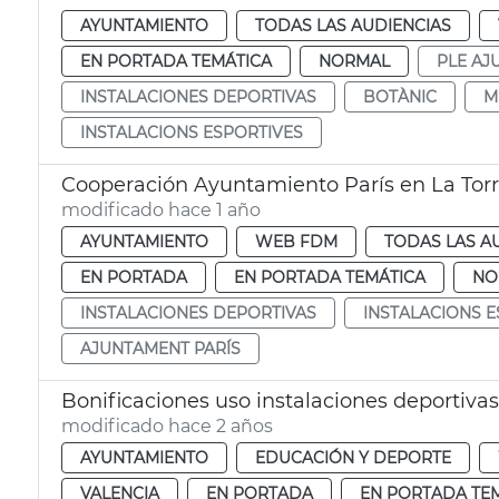
AYUNTAMIENTO
TODAS LAS AUDIENCIAS
EN PORTADA TEMÁTICA
NORMAL
PLE AJ
INSTALACIONES DEPORTIVAS
BOTÀNIC
M
INSTALACIONS ESPORTIVES
Cooperación Ayuntamiento París en La To
modificado hace 1 año
AYUNTAMIENTO
WEB FDM
TODAS LAS A
EN PORTADA
EN PORTADA TEMÁTICA
NO
INSTALACIONES DEPORTIVAS
INSTALACIONS E
AJUNTAMENT PARÍS
Bonificaciones uso instalaciones deportivas
modificado hace 2 años
AYUNTAMIENTO
EDUCACIÓN Y DEPORTE
VALENCIA
EN PORTADA
EN PORTADA TE