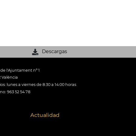
Descargas
 de l'Ajuntament nº 1
 València
os: lunes a viernes de 8:30 a 14:00 horas
ono: 963 52 54 78
Actualidad