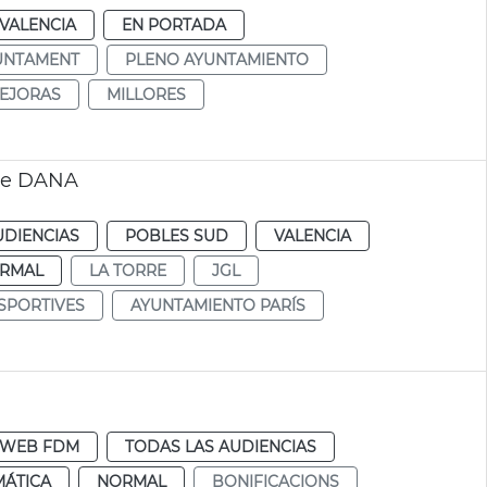
VALENCIA
EN PORTADA
UNTAMENT
PLENO AYUNTAMIENTO
EJORAS
MILLORES
rre DANA
UDIENCIAS
POBLES SUD
VALENCIA
RMAL
LA TORRE
JGL
SPORTIVES
AYUNTAMIENTO PARÍS
WEB FDM
TODAS LAS AUDIENCIAS
MÁTICA
NORMAL
BONIFICACIONS