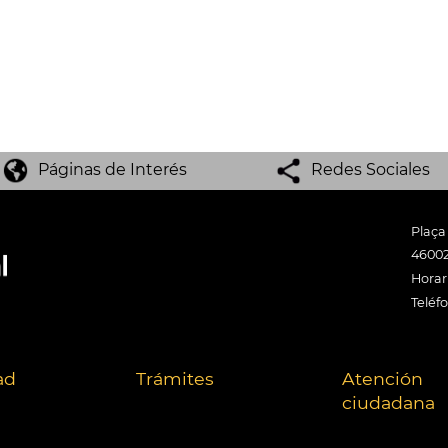
Páginas de Interés
Redes Sociales
Plaça
46002
Horari
Teléf
ad
Trámites
Atención
ciudadana