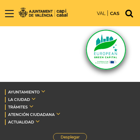
VAL
CAS
AYUNTAMIENTO
LA CIUDAD
TRÁMITES
ATENCIÓN CIUDADANA
ACTUALIDAD
Desplegar