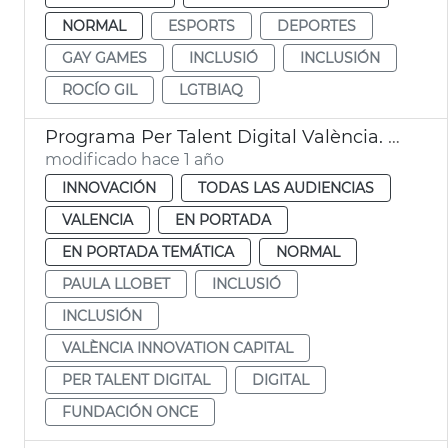
NORMAL
ESPORTS
DEPORTES
GAY GAMES
INCLUSIÓ
INCLUSIÓN
ROCÍO GIL
LGTBIAQ
Programa Per Talent Digital València. Fundación ONCE
modificado hace 1 año
INNOVACIÓN
TODAS LAS AUDIENCIAS
VALENCIA
EN PORTADA
EN PORTADA TEMÁTICA
NORMAL
PAULA LLOBET
INCLUSIÓ
INCLUSIÓN
VALÈNCIA INNOVATION CAPITAL
PER TALENT DIGITAL
DIGITAL
FUNDACIÓN ONCE