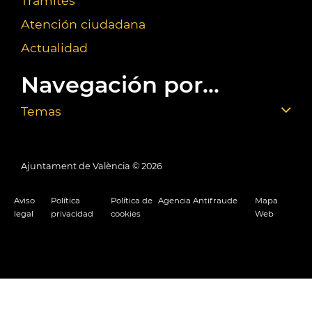
Trámites
Atención ciudadana
Actualidad
Navegación por...
Temas
Ajuntament de València ©
2026
Aviso
Política
Política de
Agencia Antifraude
Mapa
legal
privacidad
cookies
Web