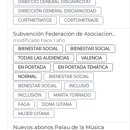
DIRECCIÓ GENERAL DISCAPACITAT
DIRECCIÓN GENERAL DISCAPACIDAD
CURTMETRATGE
CORTOMETRAJE
Subvención Federación de Asociaciones Gitanas
modificado hace 1 año
BIENESTAR SOCIAL
BIENESTAR SOCIAL
TODAS LAS AUDIENCIAS
VALENCIA
EN PORTADA
EN PORTADA TEMÁTICA
NORMAL
BIENESTAR SOCIAL
BENESTAR SOCIAL
INCLUSIÓ
INCLUSIÓN
MARTA TORRADO
FAGA
DONA GITANA
MUJER GITANA
Nuevos abonos Palau de la Música