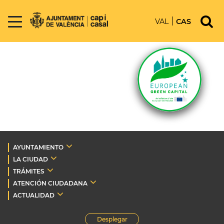
VAL
CAS
AYUNTAMIENTO
LA CIUDAD
TRÁMITES
ATENCIÓN CIUDADANA
ACTUALIDAD
Desplegar