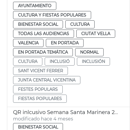
AYUNTAMIENTO
CULTURA Y FIESTAS POPULARES
BIENESTAR SOCIAL
CULTURA
TODAS LAS AUDIENCIAS
CIUTAT VELLA
VALENCIA
EN PORTADA
EN PORTADA TEMÁTICA
NORMAL
CULTURA
INCLUSIÓ
INCLUSIÓN
SANT VICENT FERRER
JUNTA CENTRAL VICENTINA
FESTES POPULARS
FIESTAS POPULARES
QR inlcusivo Semana Santa Marinera 2026
modificado hace 4 meses
BIENESTAR SOCIAL