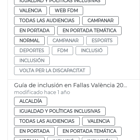
IGUALDAD Y POLÍTICAS INCLUSIVAS
VALENCIA
WEB FDM
TODAS LAS AUDIENCIAS
CAMPANAR
EN PORTADA
EN PORTADA TEMÁTICA
NORMAL
CAMPANAR
ESPORTS
DEPORTES
FDM
INCLUSIÓ
INCLUSIÓN
VOLTA PER LA DISCAPACITAT
Guía de inclusión en Fallas València 2025
modificado hace 1 año
ALCALDÍA
IGUALDAD Y POLÍTICAS INCLUSIVAS
TODAS LAS AUDIENCIAS
VALENCIA
EN PORTADA
EN PORTADA TEMÁTICA