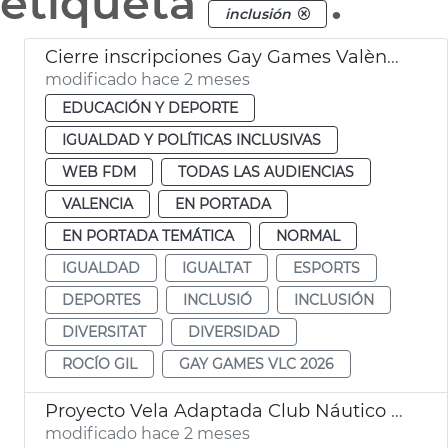
etiqueta
.
inclusión
Cierre inscripciones Gay Games València 2026
modificado hace 2 meses
EDUCACIÓN Y DEPORTE
IGUALDAD Y POLÍTICAS INCLUSIVAS
WEB FDM
TODAS LAS AUDIENCIAS
VALENCIA
EN PORTADA
EN PORTADA TEMÁTICA
NORMAL
IGUALDAD
IGUALTAT
ESPORTS
DEPORTES
INCLUSIÓ
INCLUSIÓN
DIVERSITAT
DIVERSIDAD
ROCÍO GIL
GAY GAMES VLC 2026
Proyecto Vela Adaptada Club Náutico València
modificado hace 2 meses