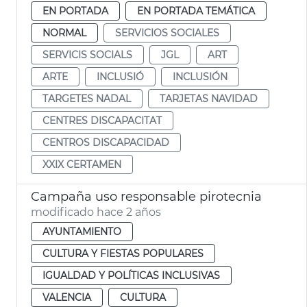
EN PORTADA
EN PORTADA TEMÁTICA
NORMAL
SERVICIOS SOCIALES
SERVICIS SOCIALS
JGL
ART
ARTE
INCLUSIÓ
INCLUSIÓN
TARGETES NADAL
TARJETAS NAVIDAD
CENTRES DISCAPACITAT
CENTROS DISCAPACIDAD
XXIX CERTAMEN
Campaña uso responsable pirotecnia
modificado hace 2 años
AYUNTAMIENTO
CULTURA Y FIESTAS POPULARES
IGUALDAD Y POLÍTICAS INCLUSIVAS
VALENCIA
CULTURA