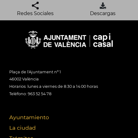
Redes Sociales
Descargas
Plaça de l'Ajuntament nº 1
46002 València
Horarios: lunes a viernes de 8:30 a 14:00 horas
Teléfono: 963 52 54 78
Ayuntamiento
La ciudad