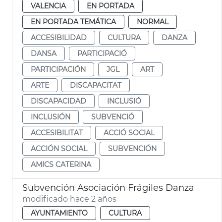
VALENCIA
EN PORTADA
EN PORTADA TEMÁTICA
NORMAL
ACCESIBILIDAD
CULTURA
DANZA
DANSA
PARTICIPACIÓ
PARTICIPACIÓN
JGL
ART
ARTE
DISCAPACITAT
DISCAPACIDAD
INCLUSIÓ
INCLUSIÓN
SUBVENCIÓ
ACCESIBILITAT
ACCIÓ SOCIAL
ACCIÓN SOCIAL
SUBVENCIÓN
AMICS CATERINA
Subvención Asociación Frágiles Danza
modificado hace 2 años
AYUNTAMIENTO
CULTURA