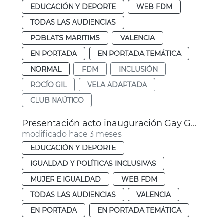
EDUCACIÓN Y DEPORTE
WEB FDM
TODAS LAS AUDIENCIAS
POBLATS MARITIMS
VALENCIA
EN PORTADA
EN PORTADA TEMÁTICA
NORMAL
FDM
INCLUSIÓN
ROCÍO GIL
VELA ADAPTADA
CLUB NAÚTICO
Presentación acto inauguración Gay Games València 2026
modificado hace 3 meses
EDUCACIÓN Y DEPORTE
IGUALDAD Y POLÍTICAS INCLUSIVAS
MUJER E IGUALDAD
WEB FDM
TODAS LAS AUDIENCIAS
VALENCIA
EN PORTADA
EN PORTADA TEMÁTICA