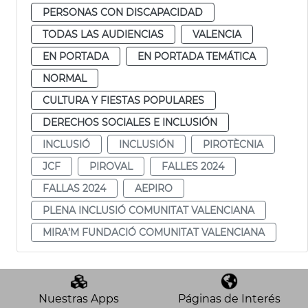
PERSONAS CON DISCAPACIDAD
TODAS LAS AUDIENCIAS
VALENCIA
EN PORTADA
EN PORTADA TEMÁTICA
NORMAL
CULTURA Y FIESTAS POPULARES
DERECHOS SOCIALES E INCLUSIÓN
INCLUSIÓ
INCLUSIÓN
PIROTÈCNIA
JCF
PIROVAL
FALLES 2024
FALLAS 2024
AEPIRO
PLENA INCLUSIÓ COMUNITAT VALENCIANA
MIRA’M FUNDACIÓ COMUNITAT VALENCIANA
Nuestras Apps
Páginas de Interés