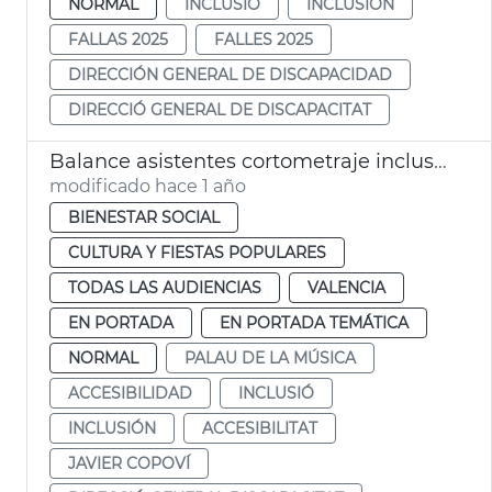
NORMAL
INCLUSIÓ
INCLUSIÓN
FALLAS 2025
FALLES 2025
DIRECCIÓN GENERAL DE DISCAPACIDAD
DIRECCIÓ GENERAL DE DISCAPACITAT
Balance asistentes cortometraje inclusivo en el Palau
modificado hace 1 año
BIENESTAR SOCIAL
CULTURA Y FIESTAS POPULARES
TODAS LAS AUDIENCIAS
VALENCIA
EN PORTADA
EN PORTADA TEMÁTICA
NORMAL
PALAU DE LA MÚSICA
ACCESIBILIDAD
INCLUSIÓ
INCLUSIÓN
ACCESIBILITAT
JAVIER COPOVÍ