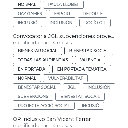
NORMAL
PAULA LLOBET
GAY GAMES
ESPORT
DEPORTE
INCLUSIÓ
INCLUSIÓN
ROCÍO GIL
Convocatoria JGL subvenciones proyectes acción social Ayuntamiento València
modificado hace 4 meses
BIENESTAR SOCIAL
BIENESTAR SOCIAL
TODAS LAS AUDIENCIAS
VALENCIA
EN PORTADA
EN PORTADA TEMÁTICA
NORMAL
VULNERABILITAT
BENESTAR SOCIAL
JGL
INCLUSIÓN
SUBVENCIONS
BIENESTAR SOCAIL
PROJECTE ACCIÓ SOCIAL
INCUSIÓ
QR inclusivo San Vicent Ferrer
modificado hace 4 meses