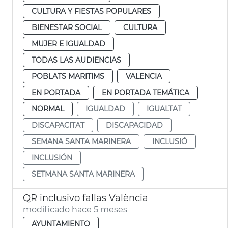
CULTURA Y FIESTAS POPULARES
BIENESTAR SOCIAL
CULTURA
MUJER E IGUALDAD
TODAS LAS AUDIENCIAS
POBLATS MARITIMS
VALENCIA
EN PORTADA
EN PORTADA TEMÁTICA
NORMAL
IGUALDAD
IGUALTAT
DISCAPACITAT
DISCAPACIDAD
SEMANA SANTA MARINERA
INCLUSIÓ
INCLUSIÓN
SETMANA SANTA MARINERA
QR inclusivo fallas València
modificado hace 5 meses
AYUNTAMIENTO