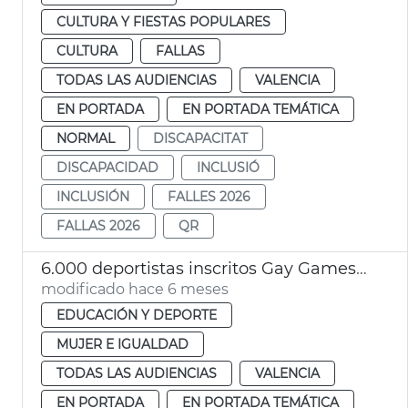
CULTURA Y FIESTAS POPULARES
CULTURA
FALLAS
TODAS LAS AUDIENCIAS
VALENCIA
EN PORTADA
EN PORTADA TEMÁTICA
NORMAL
DISCAPACITAT
DISCAPACIDAD
INCLUSIÓ
INCLUSIÓN
FALLES 2026
FALLAS 2026
QR
6.000 deportistas inscritos Gay Games 2026
modificado hace 6 meses
EDUCACIÓN Y DEPORTE
MUJER E IGUALDAD
TODAS LAS AUDIENCIAS
VALENCIA
EN PORTADA
EN PORTADA TEMÁTICA