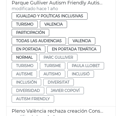
Parque Gulliver Autism Friendly Autismo València
modificado hace 1 año
IGUALDAD Y POLÍTICAS INCLUSIVAS
TURISMO
VALENCIA
PARTICIPACIÓN
TODAS LAS AUDIENCIAS
VALENCIA
EN PORTADA
EN PORTADA TEMÁTICA
NORMAL
PARC GULLIVER
TURISMO
TURISME
PAULA LLOBET
AUTISME
AUTISMO
INCLUSIÓ
INCLUSIÓN
DIVERSITAT
DIVERSIDAD
JAVIER COPOVÍ
AUTISM FRIENDLY
Pleno València rechaza creación Consejo Local de Inclusión y Derechos Sociales