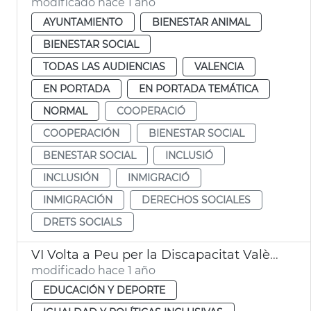
modificado hace 1 año
AYUNTAMIENTO
BIENESTAR ANIMAL
BIENESTAR SOCIAL
TODAS LAS AUDIENCIAS
VALENCIA
EN PORTADA
EN PORTADA TEMÁTICA
NORMAL
COOPERACIÓ
COOPERACIÓN
BIENESTAR SOCIAL
BENESTAR SOCIAL
INCLUSIÓ
INCLUSIÓN
INMIGRACIÓ
INMIGRACIÓN
DERECHOS SOCIALES
DRETS SOCIALS
VI Volta a Peu per la Discapacitat València Campanar
modificado hace 1 año
EDUCACIÓN Y DEPORTE