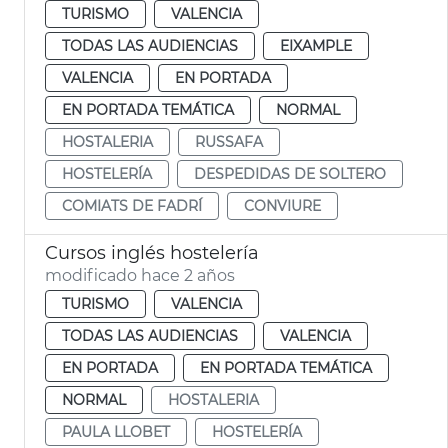
TURISMO
VALENCIA
TODAS LAS AUDIENCIAS
EIXAMPLE
VALENCIA
EN PORTADA
EN PORTADA TEMÁTICA
NORMAL
HOSTALERIA
RUSSAFA
HOSTELERÍA
DESPEDIDAS DE SOLTERO
COMIATS DE FADRÍ
CONVIURE
Cursos inglés hostelería
modificado hace 2 años
TURISMO
VALENCIA
TODAS LAS AUDIENCIAS
VALENCIA
EN PORTADA
EN PORTADA TEMÁTICA
NORMAL
HOSTALERIA
PAULA LLOBET
HOSTELERÍA