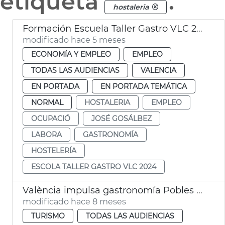
etiqueta
.
hostaleria
Formación Escuela Taller Gastro VLC 2024 València
modificado hace 5 meses
ECONOMÍA Y EMPLEO
EMPLEO
TODAS LAS AUDIENCIAS
VALENCIA
EN PORTADA
EN PORTADA TEMÁTICA
NORMAL
HOSTALERIA
EMPLEO
OCUPACIÓ
JOSÉ GOSÁLBEZ
LABORA
GASTRONOMÍA
HOSTELERÍA
ESCOLA TALLER GASTRO VLC 2024
València impulsa gastronomía Pobles del Sud afectados dana
modificado hace 8 meses
TURISMO
TODAS LAS AUDIENCIAS