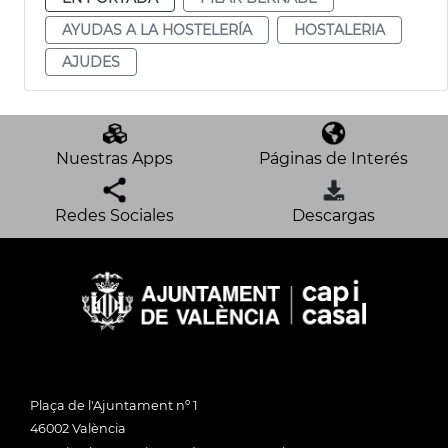
AYUDAS A LA HOSTELERÍA
HOSTALERIA
AJUDES
Nuestras Apps
Páginas de Interés
Redes Sociales
Descargas
Plaça de l'Ajuntament nº 1
46002 València