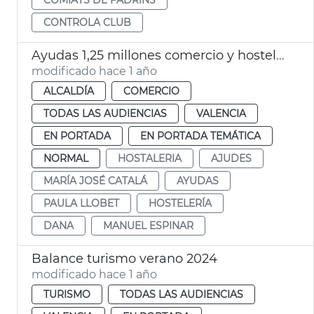
CONTROLA CLUB
Ayudas 1,25 millones comercio y hostelería afectado dana
modificado hace 1 año
ALCALDÍA
COMERCIO
TODAS LAS AUDIENCIAS
VALENCIA
EN PORTADA
EN PORTADA TEMÁTICA
NORMAL
HOSTALERIA
AJUDES
MARÍA JOSÉ CATALÁ
AYUDAS
PAULA LLOBET
HOSTELERÍA
DANA
MANUEL ESPINAR
Balance turismo verano 2024
modificado hace 1 año
TURISMO
TODAS LAS AUDIENCIAS