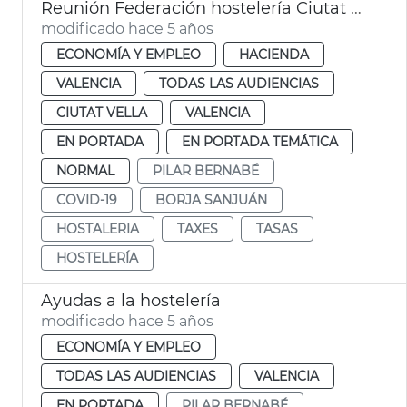
Reunión Federación hostelería Ciutat Vella
modificado hace 5 años
ECONOMÍA Y EMPLEO
HACIENDA
VALENCIA
TODAS LAS AUDIENCIAS
CIUTAT VELLA
VALENCIA
EN PORTADA
EN PORTADA TEMÁTICA
NORMAL
PILAR BERNABÉ
COVID-19
BORJA SANJUÁN
HOSTALERIA
TAXES
TASAS
HOSTELERÍA
Ayudas a la hostelería
modificado hace 5 años
ECONOMÍA Y EMPLEO
TODAS LAS AUDIENCIAS
VALENCIA
EN PORTADA
PILAR BERNABÉ