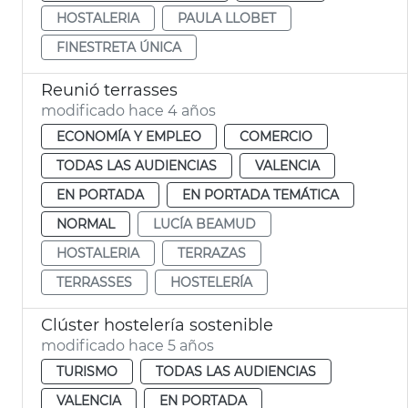
HOSTALERIA
PAULA LLOBET
FINESTRETA ÚNICA
Reunió terrasses
modificado hace 4 años
ECONOMÍA Y EMPLEO
COMERCIO
TODAS LAS AUDIENCIAS
VALENCIA
EN PORTADA
EN PORTADA TEMÁTICA
NORMAL
LUCÍA BEAMUD
HOSTALERIA
TERRAZAS
TERRASSES
HOSTELERÍA
Clúster hostelería sostenible
modificado hace 5 años
TURISMO
TODAS LAS AUDIENCIAS
VALENCIA
EN PORTADA