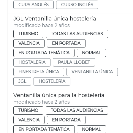
CURS ANGLÉS
CURSO INGLÉS
JGL Ventanilla única hostelería
modificado hace 2 años
TURISMO
TODAS LAS AUDIENCIAS
VALENCIA
EN PORTADA
EN PORTADA TEMÁTICA
NORMAL
HOSTALERIA
PAULA LLOBET
FINESTRETA ÚNICA
VENTANILLA ÚNICA
JGL
HOSTELERÍA
Ventanilla única para la hostelería
modificado hace 2 años
TURISMO
TODAS LAS AUDIENCIAS
VALENCIA
EN PORTADA
EN PORTADA TEMÁTICA
NORMAL