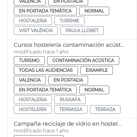
VALENCIA
EN PORTADA
EN PORTADA TEMÁTICA
NORMAL
HOSTALERIA
TURISME
VISIT VALÈNCIA
PAULA LLOBET
Cursos hostelería contaminación acústica
modificado hace 1 año
TURISMO
CONTAMINACIÓN ACÚSTICA
TODAS LAS AUDIENCIAS
EIXAMPLE
VALENCIA
EN PORTADA
EN PORTADA TEMÁTICA
NORMAL
HOSTALERIA
RUSSAFA
HOSTELERÍA
TERRASSA
TERRAZA
Campaña reciclaje de vidrio en hostelería
modificado hace 1 año