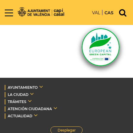
VAL
CAS
AYUNTAMIENTO
LA CIUDAD
TRÁMITES
ATENCIÓN CIUDADANA
ACTUALIDAD
Desplegar