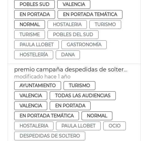
POBLES SUD
VALENCIA
EN PORTADA
EN PORTADA TEMÁTICA
NORMAL
HOSTALERIA
TURISMO
TURISME
POBLES DEL SUD
PAULA LLOBET
GASTRONOMÍA
HOSTELERÍA
DANA
premio campaña despedidas de soltero valència
modificado hace 1 año
AYUNTAMIENTO
TURISMO
VALENCIA
TODAS LAS AUDIENCIAS
VALENCIA
EN PORTADA
EN PORTADA TEMÁTICA
NORMAL
HOSTALERIA
PAULA LLOBET
OCIO
DESPEDIDAS DE SOLTERO