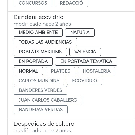
CONCURSOS
REDACCIÓ
Bandera ecovidrio
modificado hace 2 años
MEDIO AMBIENTE
NATURIA
TODAS LAS AUDIENCIAS
POBLATS MARITIMS
VALENCIA
EN PORTADA
EN PORTADA TEMÁTICA
NORMAL
PLATGES
HOSTALERIA
CARLOS MUNDINA
ECOVIDRIO
BANDERES VERDES
JUAN CARLOS CABALLERO
BANDERAS VERDAS
Despedidas de soltero
modificado hace 2 años