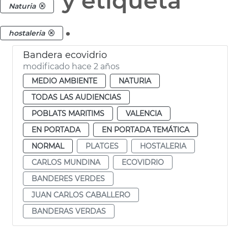
y etiqueta
Naturia
.
hostaleria
Bandera ecovidrio
modificado hace 2 años
MEDIO AMBIENTE
NATURIA
TODAS LAS AUDIENCIAS
POBLATS MARITIMS
VALENCIA
EN PORTADA
EN PORTADA TEMÁTICA
NORMAL
PLATGES
HOSTALERIA
CARLOS MUNDINA
ECOVIDRIO
BANDERES VERDES
JUAN CARLOS CABALLERO
BANDERAS VERDAS