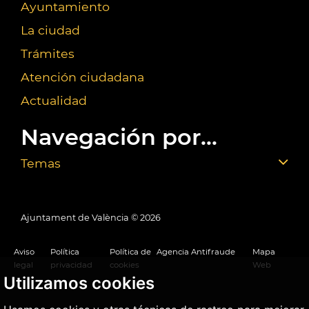
Ayuntamiento
La ciudad
Trámites
Atención ciudadana
Actualidad
Navegación por...
Temas
Ajuntament de València ©
2026
Aviso
Política
Política de
Agencia Antifraude
Mapa
legal
privacidad
cookies
Web
Utilizamos cookies