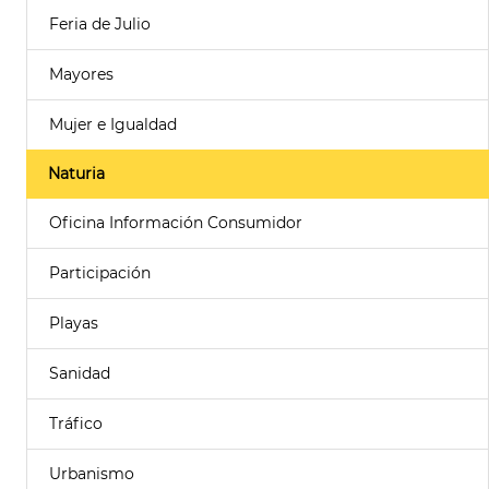
Feria de Julio
Mayores
Mujer e Igualdad
Naturia
Oficina Información Consumidor
Participación
Playas
Sanidad
Tráfico
Urbanismo