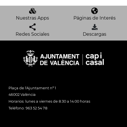
Nuestras Apps
Páginas de Interés
Redes Sociales
Descargas
Plaça de l'Ajuntament nº 1
46002 València
Horarios: lunes a viernes de 8:30 a 14:00 horas
Teléfono: 963 52 54 78