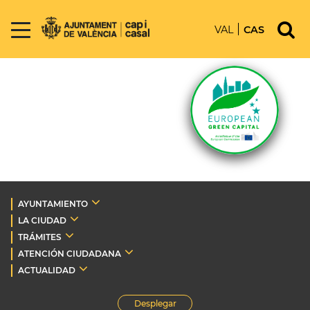
VAL
CAS
AYUNTAMIENTO
LA CIUDAD
TRÁMITES
ATENCIÓN CIUDADANA
ACTUALIDAD
Desplegar