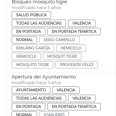
Bloqueo mosquito tigre
modificado hace 5 años
SALUD PÚBLICA
TODAS LAS AUDIENCIAS
VALENCIA
EN PORTADA
EN PORTADA TEMÁTICA
NORMAL
SERGI CAMPILLO
EMILAINO GARCÍA
HEMICICLO
HEMICICLE
MOSQUIT TIGRE
MOSQUITO TIGRE
PROFESOR VELEZ
Apertura del Ayuntamiento
modificado hace 5 años
AYUNTAMIENTO
VALENCIA
TODAS LAS AUDIENCIAS
VALENCIA
EN PORTADA
EN PORTADA TEMÁTICA
NORMAL
JOAN RIBÓ