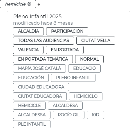
.
hemicicle
Pleno Infantil 2025
modificado hace 8 meses
ALCALDÍA
PARTICIPACIÓN
TODAS LAS AUDIENCIAS
CIUTAT VELLA
VALENCIA
EN PORTADA
EN PORTADA TEMÁTICA
NORMAL
MARÍA JOSÉ CATALÁ
EDUCACIÓ
EDUCACIÓN
PLENO INFANTIL
CIUDAD EDUCADORA
CIUTAT EDUCADORA
HEMICICLO
HEMICICLE
ALCALDESA
ALCALDESSA
ROCÍO GIL
10D
PLE INTANTIL