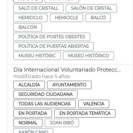
SALÓ DE CRISTALL
SALÓN DE CRISTAL
HEMICICLO
HEMICICLE
BALCÓ
BALCÓN
POLÍTICA DE PORTES OBERTES
POLÍTICA DE PUERTAS ABIERTAS
MUSEU HISTÒRIC
MUSEO HISTÓRICO
Día Internacional Voluntariado Protección Civil
modificado hace 5 años
ALCALDÍA
AYUNTAMIENTO
SEGURIDAD CIUDADANA
TODAS LAS AUDIENCIAS
VALENCIA
EN PORTADA
EN PORTADA TEMÁTICA
NORMAL
JOAN RIBÓ
AARÓN CANO