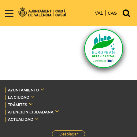
VAL
CAS
AYUNTAMIENTO
LA CIUDAD
TRÁMITES
ATENCIÓN CIUDADANA
ACTUALIDAD
Desplegar