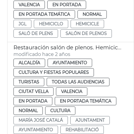
VALENCIA
EN PORTADA
EN PORTADA TEMÁTICA
NORMAL
JGL
HEMICICLO
HEMICICLE
SALÓ DE PLENS
SALÓN DE PLENOS
Restauración salón de plenos. Hemiciclo
modificado hace 2 años
ALCALDÍA
AYUNTAMIENTO
CULTURA Y FIESTAS POPULARES
TURISTAS
TODAS LAS AUDIENCIAS
CIUTAT VELLA
VALENCIA
EN PORTADA
EN PORTADA TEMÁTICA
NORMAL
CULTURA
MARÍA JOSÉ CATALÁ
AJUNTAMENT
AYUNTAMIENTO
REHABILITACIÓ