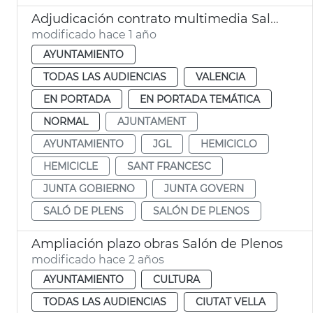
Adjudicación contrato multimedia Salón de Plenos Ayuntamiento València
modificado hace 1 año
AYUNTAMIENTO
TODAS LAS AUDIENCIAS
VALENCIA
EN PORTADA
EN PORTADA TEMÁTICA
NORMAL
AJUNTAMENT
AYUNTAMIENTO
JGL
HEMICICLO
HEMICICLE
SANT FRANCESC
JUNTA GOBIERNO
JUNTA GOVERN
SALÓ DE PLENS
SALÓN DE PLENOS
Ampliación plazo obras Salón de Plenos
modificado hace 2 años
AYUNTAMIENTO
CULTURA
TODAS LAS AUDIENCIAS
CIUTAT VELLA