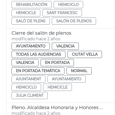
REHABILITACIÓN
HEMICICLO
HEMICICLE
SANT FRANCESC
SALÓ DE PLENS
SALÓN DE PLENOS
Cierre del salón de plenos
modificado hace 2 años
AYUNTAMIENTO
VALENCIA
TODAS LAS AUDIENCIAS
CIUTAT VELLA
VALENCIA
EN PORTADA
EN PORTADA TEMÁTICA
NORMAL
AJUNTAMENT
AYUNTAMIENTO
HEMICICLO
HEMICICLE
JULIA CLIMENT
Pleno. Alcaldesa Honoraria y Honores y Distinciones del Ayuntamiento
modificado hace 2 años