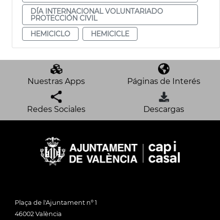
DÍA INTERNACIONAL VOLUNTARIADO
PROTECCIÓN CIVIL
HEMICICLO
HEMICICLE
Nuestras Apps
Páginas de Interés
Redes Sociales
Descargas
Plaça de l'Ajuntament nº 1
46002 València