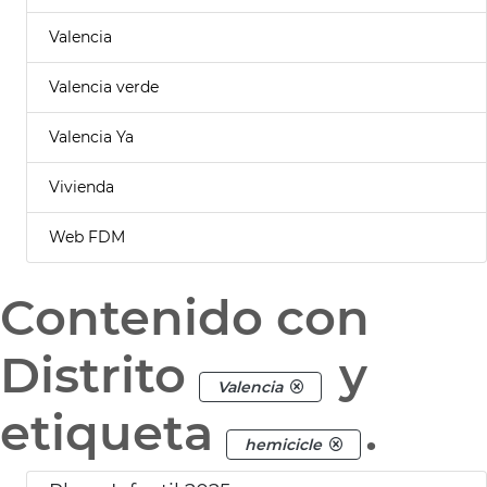
Valencia
Valencia verde
Valencia Ya
Vivienda
Web FDM
Contenido con
Distrito
y
Valencia
etiqueta
.
hemicicle