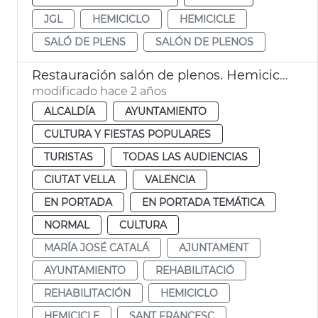
JGL
HEMICICLO
HEMICICLE
SALÓ DE PLENS
SALÓN DE PLENOS
Restauración salón de plenos. Hemiciclo
modificado hace 2 años
ALCALDÍA
AYUNTAMIENTO
CULTURA Y FIESTAS POPULARES
TURISTAS
TODAS LAS AUDIENCIAS
CIUTAT VELLA
VALENCIA
EN PORTADA
EN PORTADA TEMÁTICA
NORMAL
CULTURA
MARÍA JOSÉ CATALÁ
AJUNTAMENT
AYUNTAMIENTO
REHABILITACIÓ
REHABILITACIÓN
HEMICICLO
HEMICICLE
SANT FRANCESC