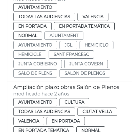
AYUNTAMIENTO
TODAS LAS AUDIENCIAS
VALENCIA
EN PORTADA
EN PORTADA TEMÁTICA
NORMAL
AJUNTAMENT
AYUNTAMIENTO
JGL
HEMICICLO
HEMICICLE
SANT FRANCESC
JUNTA GOBIERNO
JUNTA GOVERN
SALÓ DE PLENS
SALÓN DE PLENOS
Ampliación plazo obras Salón de Plenos
modificado hace 2 años
AYUNTAMIENTO
CULTURA
TODAS LAS AUDIENCIAS
CIUTAT VELLA
VALENCIA
EN PORTADA
EN PORTADA TEMÁTICA
NORMAL