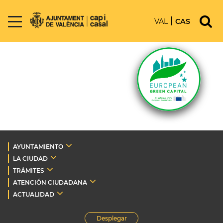
VAL
CAS
AYUNTAMIENTO
LA CIUDAD
TRÁMITES
ATENCIÓN CIUDADANA
ACTUALIDAD
Desplegar