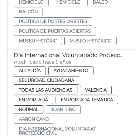
HEMICICLO
HEMICICLE
BALCÓ
BALCÓN
POLÍTICA DE PORTES OBERTES
POLÍTICA DE PUERTAS ABIERTAS
MUSEU HISTÒRIC
MUSEO HISTÓRICO
Día Internacional Voluntariado Protección Civil
modificado hace 5 años
ALCALDÍA
AYUNTAMIENTO
SEGURIDAD CIUDADANA
TODAS LAS AUDIENCIAS
VALENCIA
EN PORTADA
EN PORTADA TEMÁTICA
NORMAL
JOAN RIBÓ
AARÓN CANO
DIA INTERNACIONAL VOLUNTARIAT
PROTECCIÓ CIVIL