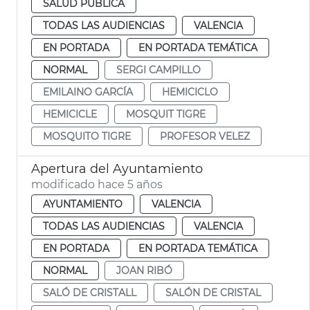
SALUD PÚBLICA
TODAS LAS AUDIENCIAS
VALENCIA
EN PORTADA
EN PORTADA TEMÁTICA
NORMAL
SERGI CAMPILLO
EMILAINO GARCÍA
HEMICICLO
HEMICICLE
MOSQUIT TIGRE
MOSQUITO TIGRE
PROFESOR VELEZ
Apertura del Ayuntamiento
modificado hace 5 años
AYUNTAMIENTO
VALENCIA
TODAS LAS AUDIENCIAS
VALENCIA
EN PORTADA
EN PORTADA TEMÁTICA
NORMAL
JOAN RIBÓ
SALÓ DE CRISTALL
SALÓN DE CRISTAL