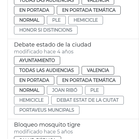
TODAS LAS AUDIENCIAS
VALENCIA
EN PORTADA
EN PORTADA TEMÁTICA
NORMAL
PLE
HEMICICLE
HONOR SI DISTINCIONS
Debate estado de la ciudad
modificado hace 4 años
AYUNTAMIENTO
TODAS LAS AUDIENCIAS
VALENCIA
EN PORTADA
EN PORTADA TEMÁTICA
NORMAL
JOAN RIBÓ
PLE
HEMICICLE
DEBAT ESTAT DE LA CIUTAT
PORTAVEUS MUNCIPALS
Bloqueo mosquito tigre
modificado hace 5 años