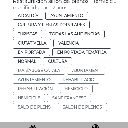
Restauración salón de plenos. Hemiciclo
modificado hace 2 años
ALCALDÍA
AYUNTAMIENTO
CULTURA Y FIESTAS POPULARES
TURISTAS
TODAS LAS AUDIENCIAS
CIUTAT VELLA
VALENCIA
EN PORTADA
EN PORTADA TEMÁTICA
NORMAL
CULTURA
MARÍA JOSÉ CATALÁ
AJUNTAMENT
AYUNTAMIENTO
REHABILITACIÓ
REHABILITACIÓN
HEMICICLO
HEMICICLE
SANT FRANCESC
SALÓ DE PLENS
SALÓN DE PLENOS