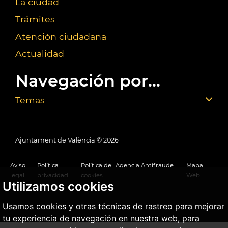
La ciudad
Trámites
Atención ciudadana
Actualidad
Navegación por...
Temas
Ajuntament de València ©
2026
Aviso
Política
Política de
Agencia Antifraude
Mapa
legal
privacidad
cookies
Web
Utilizamos cookies
Usamos cookies y otras técnicas de rastreo para mejorar
tu experiencia de navegación en nuestra web, para