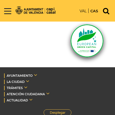
VAL
CAS
AYUNTAMIENTO
LA CIUDAD
TRÁMITES
ATENCIÓN CIUDADANA
ACTUALIDAD
Desplegar