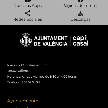
Nuestras Apps
Páginas de Interés
Redes Sociales
Descargas
Plaça de l'Ajuntament nº 1
46002 València
Horarios: lunes a viernes de 8:30 a 14:00 horas
Teléfono: 963 52 54 78
Ayuntamiento