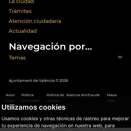
La ciudad
Trámites
Atención ciudadana
Actualidad
Navegación por...
Temas
Ajuntament de València ©
2026
Aviso
Política
Política de
Agencia Antifraude
Mapa
legal
privacidad
cookies
Web
Utilizamos cookies
Usamos cookies y otras técnicas de rastreo para mejorar
tu experiencia de navegación en nuestra web, para