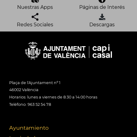
Nuestras Apps
Páginas de Interés
Redes Sociales
Descargas
Plaça de l'Ajuntament nº 1
46002 València
Horarios: lunes a viernes de 8:30 a 14:00 horas
Teléfono: 963 52 54 78
Ayuntamiento