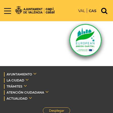
VAL
CAS
AYUNTAMIENTO
LA CIUDAD
TRÁMITES
ATENCIÓN CIUDADANA
ACTUALIDAD
Desplegar