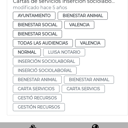
Cartas de servicios Inserción sociolaboral y Bienestar Animal
modificado hace 5 años
AYUNTAMIENTO
BIENESTAR ANIMAL
BIENESTAR SOCIAL
VALENCIA
BIENESTAR SOCIAL
TODAS LAS AUDIENCIAS
VALENCIA
NORMAL
LUISA NOTARIO
INSERCIÓN SOCIOLABORAL
INSERCIÓ SOCIOLABORAL
BENESTAR ANIMAL
BIENESTAR ANIMAL
CARTA SERVICIOS
CARTA SERVICIS
GESTIÓ RECURSOS
GESTIÓN RECURSOS