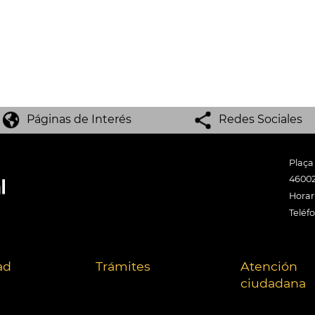
Páginas de Interés
Redes Sociales
Plaça
46002
Horari
Teléf
ad
Trámites
Atención
ciudadana