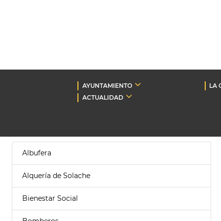
AYUNTAMIENTO
LA 
ACTUALIDAD
Albufera
Alquería de Solache
Bienestar Social