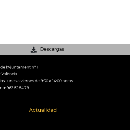
Descargas
 de l'Ajuntament nº 1
 València
os: lunes a viernes de 8:30 a 14:00 horas
ono: 963 52 54 78
Actualidad