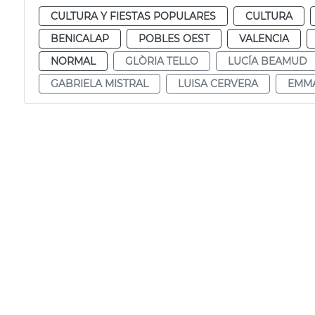
CULTURA Y FIESTAS POPULARES
CULTURA
BENICALAP
POBLES OEST
VALENCIA
NORMAL
GLÒRIA TELLO
LUCÍA BEAMUD
GABRIELA MISTRAL
LUISA CERVERA
EMM