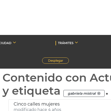
CIUDAD
TRÁMITES
Desplegar
Contenido con Act
y etiqueta
.
gabriela mistral
Cinco calles mujeres
modificado hace 4 años