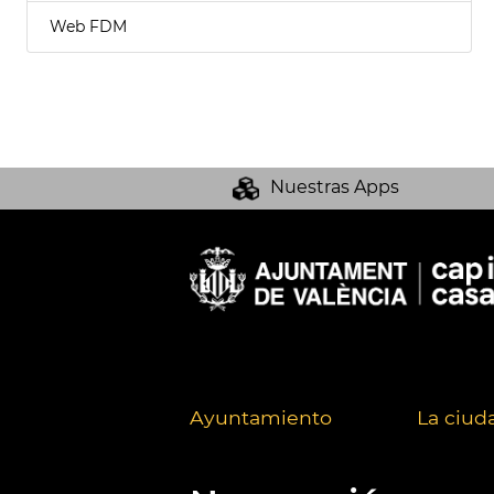
Web FDM
Nuestras Apps
Ayuntamiento
La ciud