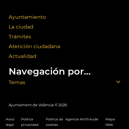
Ayuntamiento
La ciudad
Trámites
Atención ciudadana
Actualidad
Navegación por...
Temas
Ajuntament de València ©
2026
Aviso
Política
Política de
Agencia Antifraude
Mapa
legal
privacidad
cookies
Web