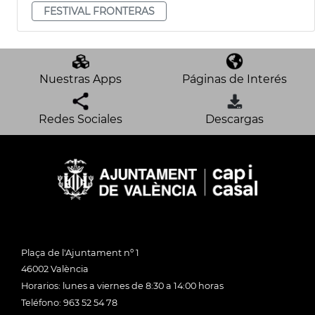
FESTIVAL FRONTERAS
Nuestras Apps
Páginas de Interés
Redes Sociales
Descargas
Plaça de l'Ajuntament nº 1
46002 València
Horarios: lunes a viernes de 8:30 a 14:00 horas
Teléfono: 963 52 54 78