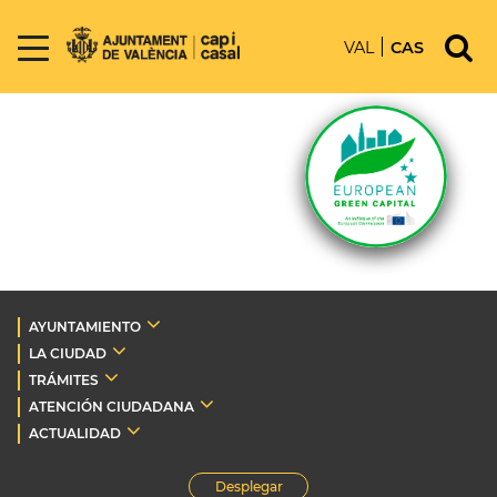
VAL
CAS
AYUNTAMIENTO
LA CIUDAD
TRÁMITES
ATENCIÓN CIUDADANA
ACTUALIDAD
Desplegar