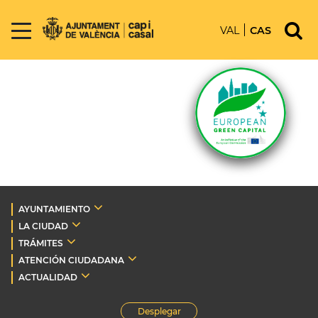
VAL
CAS
AYUNTAMIENTO
LA CIUDAD
TRÁMITES
ATENCIÓN CIUDADANA
ACTUALIDAD
Desplegar