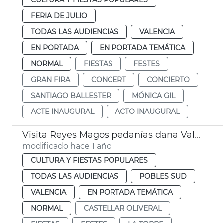
FERIA DE JULIO
TODAS LAS AUDIENCIAS
VALENCIA
EN PORTADA
EN PORTADA TEMÁTICA
NORMAL
FIESTAS
FESTES
GRAN FIRA
CONCERT
CONCIERTO
SANTIAGO BALLESTER
MÓNICA GIL
ACTE INAUGURAL
ACTO INAUGURAL
Visita Reyes Magos pedanías dana València
modificado hace 1 año
CULTURA Y FIESTAS POPULARES
TODAS LAS AUDIENCIAS
POBLES SUD
VALENCIA
EN PORTADA TEMÁTICA
NORMAL
CASTELLAR OLIVERAL