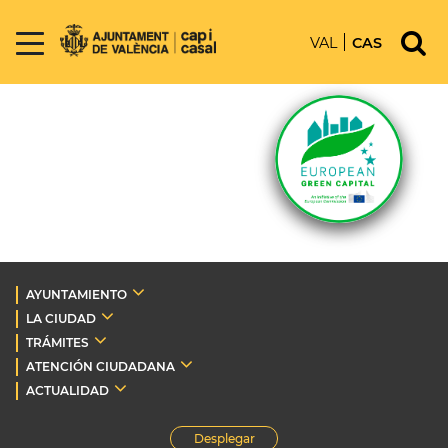
VAL
CAS
AYUNTAMIENTO
LA CIUDAD
TRÁMITES
ATENCIÓN CIUDADANA
ACTUALIDAD
Desplegar