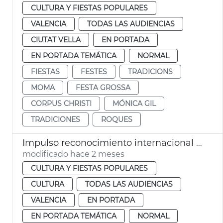
CULTURA Y FIESTAS POPULARES
VALENCIA
TODAS LAS AUDIENCIAS
CIUTAT VELLA
EN PORTADA
EN PORTADA TEMÁTICA
NORMAL
FIESTAS
FESTES
TRADICIONS
MOMA
FESTA GROSSA
CORPUS CHRISTI
MÓNICA GIL
TRADICIONES
ROQUES
Impulso reconocimiento internacional Corpus Christi València
modificado hace 2 meses
CULTURA Y FIESTAS POPULARES
CULTURA
TODAS LAS AUDIENCIAS
VALENCIA
EN PORTADA
EN PORTADA TEMÁTICA
NORMAL