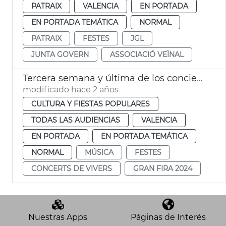
PATRAIX
VALENCIA
EN PORTADA
EN PORTADA TEMÁTICA
NORMAL
PATRAIX
FESTES
JGL
JUNTA GOVERN
ASSOCIACIÓ VEÏNAL
Tercera semana y última de los conciertos de Viveros
modificado hace 2 años
CULTURA Y FIESTAS POPULARES
TODAS LAS AUDIENCIAS
VALENCIA
EN PORTADA
EN PORTADA TEMÁTICA
NORMAL
MÚSICA
FESTES
CONCERTS DE VIVERS
GRAN FIRA 2024
Nuestras Apps
Páginas de Interés