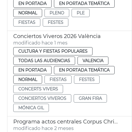
EN PORTADA
EN PORTADA TEMÁTICA
NORMAL
PLENO
PLE
FIESTAS
FESTES
Conciertos Viveros 2026 València
modificado hace 1 mes
CULTURA Y FIESTAS POPULARES
TODAS LAS AUDIENCIAS
VALENCIA
EN PORTADA
EN PORTADA TEMÁTICA
NORMAL
FIESTAS
FESTES
CONCERTS VIVERS
CONCIERTOS VIVEROS
GRAN FIRA
MÓNICA GIL
Programa actos centrales Corpus Christi València
modificado hace 2 meses