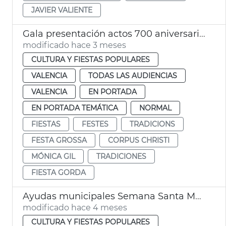
JAVIER VALIENTE
Gala presentación actos 700 aniversario Corpus Christi València
modificado hace 3 meses
CULTURA Y FIESTAS POPULARES
VALENCIA
TODAS LAS AUDIENCIAS
VALENCIA
EN PORTADA
EN PORTADA TEMÁTICA
NORMAL
FIESTAS
FESTES
TRADICIONS
FESTA GROSSA
CORPUS CHRISTI
MÓNICA GIL
TRADICIONES
FIESTA GORDA
Ayudas municipales Semana Santa Marinera València
modificado hace 4 meses
CULTURA Y FIESTAS POPULARES