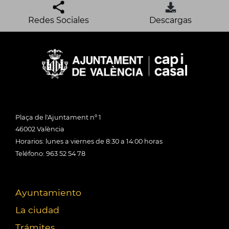
Redes Sociales
Descargas
Plaça de l'Ajuntament nº 1
46002 València
Horarios: lunes a viernes de 8:30 a 14:00 horas
Teléfono: 963 52 54 78
Ayuntamiento
La ciudad
Trámites