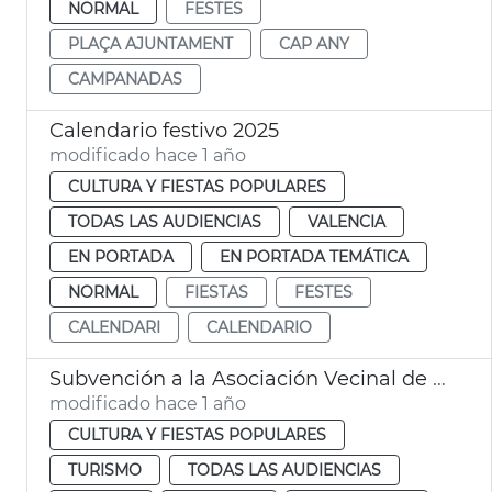
NORMAL
FESTES
PLAÇA AJUNTAMENT
CAP ANY
CAMPANADAS
Calendario festivo 2025
modificado hace 1 año
CULTURA Y FIESTAS POPULARES
TODAS LAS AUDIENCIAS
VALENCIA
EN PORTADA
EN PORTADA TEMÁTICA
NORMAL
FIESTAS
FESTES
CALENDARI
CALENDARIO
Subvención a la Asociación Vecinal de Patraix
modificado hace 1 año
CULTURA Y FIESTAS POPULARES
TURISMO
TODAS LAS AUDIENCIAS