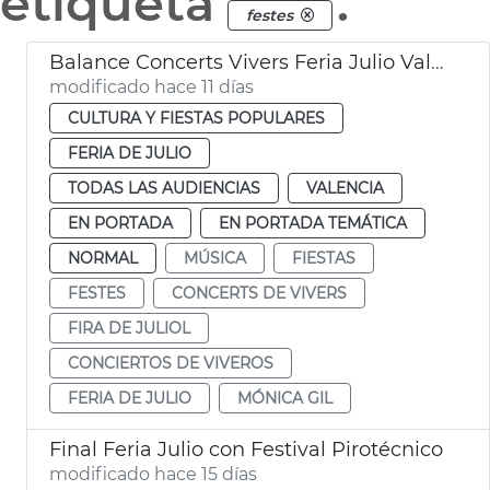
etiqueta
.
festes
Balance Concerts Vivers Feria Julio València 2026
modificado hace 11 días
CULTURA Y FIESTAS POPULARES
FERIA DE JULIO
TODAS LAS AUDIENCIAS
VALENCIA
EN PORTADA
EN PORTADA TEMÁTICA
NORMAL
MÚSICA
FIESTAS
FESTES
CONCERTS DE VIVERS
FIRA DE JULIOL
CONCIERTOS DE VIVEROS
FERIA DE JULIO
MÓNICA GIL
Final Feria Julio con Festival Pirotécnico
modificado hace 15 días