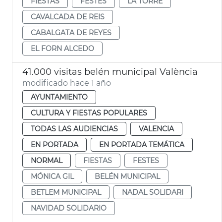
FIESTAS
FESTES
LA TORRE
CAVALCADA DE REIS
CABALGATA DE REYES
EL FORN ALCEDO
41.000 visitas belén municipal València
modificado hace 1 año
AYUNTAMIENTO
CULTURA Y FIESTAS POPULARES
TODAS LAS AUDIENCIAS
VALENCIA
EN PORTADA
EN PORTADA TEMÁTICA
NORMAL
FIESTAS
FESTES
MÓNICA GIL
BELÉN MUNICIPAL
BETLEM MUNICIPAL
NADAL SOLIDARI
NAVIDAD SOLIDARIO