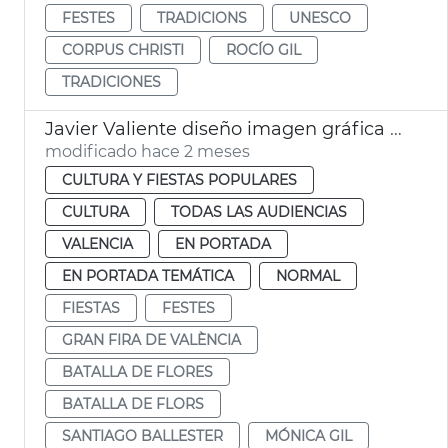
FESTES
TRADICIONS
UNESCO
CORPUS CHRISTI
ROCÍO GIL
TRADICIONES
Javier Valiente diseño imagen gráfica Gran Fira València
modificado hace 2 meses
CULTURA Y FIESTAS POPULARES
CULTURA
TODAS LAS AUDIENCIAS
VALENCIA
EN PORTADA
EN PORTADA TEMÁTICA
NORMAL
FIESTAS
FESTES
GRAN FIRA DE VALÈNCIA
BATALLA DE FLORES
BATALLA DE FLORS
SANTIAGO BALLESTER
MÓNICA GIL