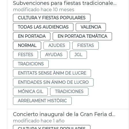
Subvenciones para fiestas tradicionales mayor arraigo histórico
modificado hace 10 meses
CULTURA Y FIESTAS POPULARES
TODAS LAS AUDIENCIAS
VALENCIA
EN PORTADA
EN PORTADA TEMÁTICA
NORMAL
AJUDES
FIESTAS
FESTES
AYUDAS
JGL
TRADICIONS
ENTITATS SENSE ÀNIM DE LUCRE
ENTIDADES SIN ÁNIMO DE LUCRO
MÓNICA GIL
TRADICIONES
ARRELAMENT HISTÒRIC
Concierto inaugural de la Gran Feria de València
modificado hace 1 año
CULTURA Y FIESTAS POPULARES