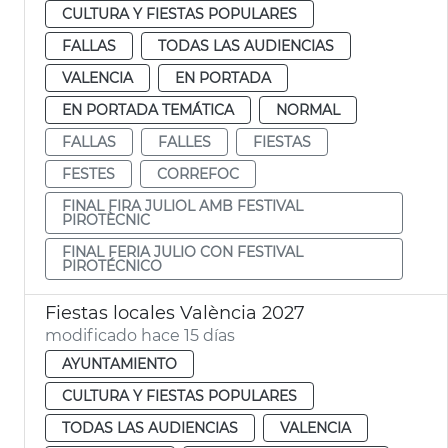
CULTURA Y FIESTAS POPULARES
FALLAS
TODAS LAS AUDIENCIAS
VALENCIA
EN PORTADA
EN PORTADA TEMÁTICA
NORMAL
FALLAS
FALLES
FIESTAS
FESTES
CORREFOC
FINAL FIRA JULIOL AMB FESTIVAL
PIROTÈCNIC
FINAL FERIA JULIO CON FESTIVAL
PIROTÉCNICO
Fiestas locales València 2027
modificado hace 15 días
AYUNTAMIENTO
CULTURA Y FIESTAS POPULARES
TODAS LAS AUDIENCIAS
VALENCIA