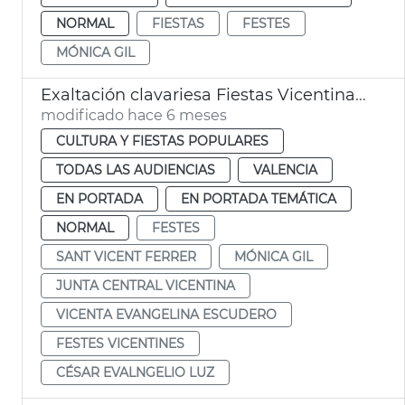
NORMAL
FIESTAS
FESTES
MÓNICA GIL
Exaltación clavariesa Fiestas Vicentinas 2026
modificado hace 6 meses
CULTURA Y FIESTAS POPULARES
TODAS LAS AUDIENCIAS
VALENCIA
EN PORTADA
EN PORTADA TEMÁTICA
NORMAL
FESTES
SANT VICENT FERRER
MÓNICA GIL
JUNTA CENTRAL VICENTINA
VICENTA EVANGELINA ESCUDERO
FESTES VICENTINES
CÉSAR EVALNGELIO LUZ