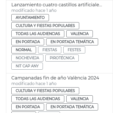
Lanzamiento cuatro castillos artificiales Nochevieja València 2024
modificado hace 1 año
AYUNTAMIENTO
CULTURA Y FIESTAS POPULARES
TODAS LAS AUDIENCIAS
VALENCIA
EN PORTADA
EN PORTADA TEMÁTICA
NORMAL
FIESTAS
FESTES
NOCHEVIEJA
PIROTÉCNICA
NIT CAP ANY
Campanadas fin de año València 2024
modificado hace 1 año
CULTURA Y FIESTAS POPULARES
TODAS LAS AUDIENCIAS
VALENCIA
EN PORTADA
EN PORTADA TEMÁTICA