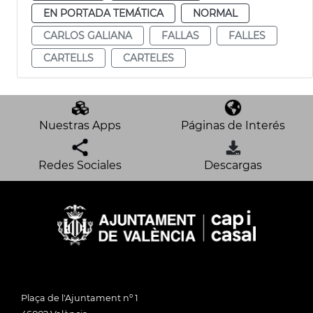
EN PORTADA TEMÁTICA
NORMAL
CARLOS GALIANA
FALLAS
FALLES
CARTELLS
CARTELES
Nuestras Apps
Páginas de Interés
Redes Sociales
Descargas
Plaça de l'Ajuntament nº 1