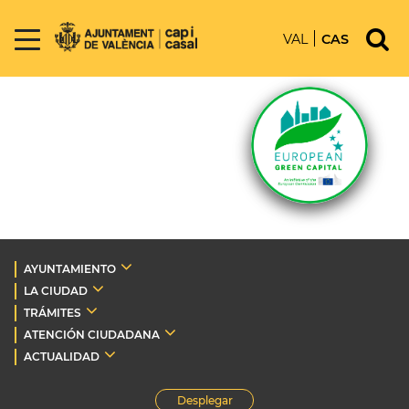
VAL
CAS
AYUNTAMIENTO
LA CIUDAD
TRÁMITES
ATENCIÓN CIUDADANA
ACTUALIDAD
Desplegar