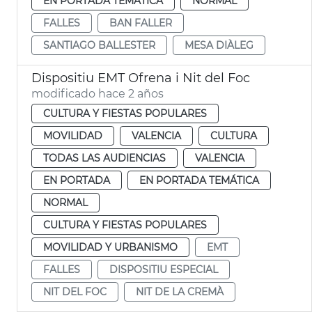
EN PORTADA TEMÁTICA
NORMAL
FALLES
BAN FALLER
SANTIAGO BALLESTER
MESA DIÀLEG
Dispositiu EMT Ofrena i Nit del Foc
modificado hace 2 años
CULTURA Y FIESTAS POPULARES
MOVILIDAD
VALENCIA
CULTURA
TODAS LAS AUDIENCIAS
VALENCIA
EN PORTADA
EN PORTADA TEMÁTICA
NORMAL
CULTURA Y FIESTAS POPULARES
MOVILIDAD Y URBANISMO
EMT
FALLES
DISPOSITIU ESPECIAL
NIT DEL FOC
NIT DE LA CREMÀ