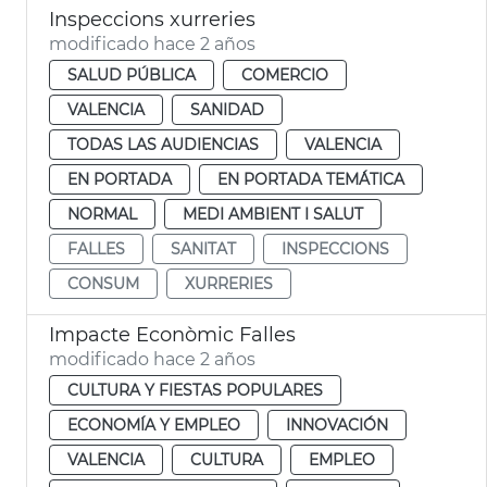
Inspeccions xurreries
modificado hace 2 años
SALUD PÚBLICA
COMERCIO
VALENCIA
SANIDAD
TODAS LAS AUDIENCIAS
VALENCIA
EN PORTADA
EN PORTADA TEMÁTICA
NORMAL
MEDI AMBIENT I SALUT
FALLES
SANITAT
INSPECCIONS
CONSUM
XURRERIES
Impacte Econòmic Falles
modificado hace 2 años
CULTURA Y FIESTAS POPULARES
ECONOMÍA Y EMPLEO
INNOVACIÓN
VALENCIA
CULTURA
EMPLEO