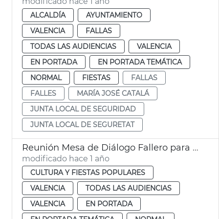
modificado hace 1 año
ALCALDÍA
AYUNTAMIENTO
VALENCIA
FALLAS
TODAS LAS AUDIENCIAS
VALENCIA
EN PORTADA
EN PORTADA TEMÁTICA
NORMAL
FIESTAS
FALLAS
FALLES
MARÍA JOSÉ CATALÁ
JUNTA LOCAL DE SEGURIDAD
JUNTA LOCAL DE SEGURETAT
Reunión Mesa de Diálogo Fallero para elaborar el Bando Fallero
modificado hace 1 año
CULTURA Y FIESTAS POPULARES
VALENCIA
TODAS LAS AUDIENCIAS
VALENCIA
EN PORTADA