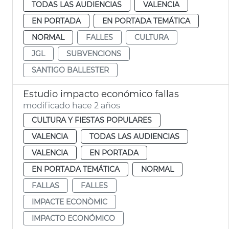
TODAS LAS AUDIENCIAS
VALENCIA
EN PORTADA
EN PORTADA TEMÁTICA
NORMAL
FALLES
CULTURA
JGL
SUBVENCIONS
SANTIGO BALLESTER
Estudio impacto económico fallas
modificado hace 2 años
CULTURA Y FIESTAS POPULARES
VALENCIA
TODAS LAS AUDIENCIAS
VALENCIA
EN PORTADA
EN PORTADA TEMÁTICA
NORMAL
FALLAS
FALLES
IMPACTE ECONÒMIC
IMPACTO ECONÓMICO