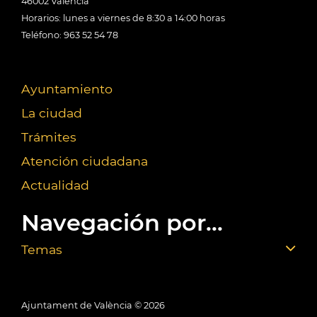
46002 València
Horarios: lunes a viernes de 8:30 a 14:00 horas
Teléfono: 963 52 54 78
Ayuntamiento
La ciudad
Trámites
Atención ciudadana
Actualidad
Navegación por...
Temas
Ajuntament de València ©
2026