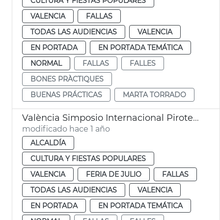
CULTURA Y FIESTAS POPULARES
VALENCIA
FALLAS
TODAS LAS AUDIENCIAS
VALENCIA
EN PORTADA
EN PORTADA TEMÁTICA
NORMAL
FALLAS
FALLES
BONES PRÀCTIQUES
BUENAS PRÁCTICAS
MARTA TORRADO
València Simposio Internacional Pirotecnia 2026
modificado hace 1 año
ALCALDÍA
CULTURA Y FIESTAS POPULARES
VALENCIA
FERIA DE JULIO
FALLAS
TODAS LAS AUDIENCIAS
VALENCIA
EN PORTADA
EN PORTADA TEMÁTICA