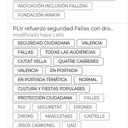
ASOCIACIÓN INCLUSIÓN FALLERA
FUNDACIÓN MIRA’M
PLV refuerzo seguridad Fallas con drones
modificado hace 1 año
SEGURIDAD CIUDADANA
VALENCIA
FALLAS
TODAS LAS AUDIENCIAS
CIUTAT VELLA
QUATRE CARRERES
VALENCIA
EN PORTADA
EN PORTADA TEMÁTICA
NORMAL
CULTURA Y FIESTAS POPULARES
PROTECCIÓN CIUDADANA
FALLES
PLV
SEGURETAT
DRONES
DRONS
MASCLETAES
CASTELLS
JESÚS CARBONEL
UAD