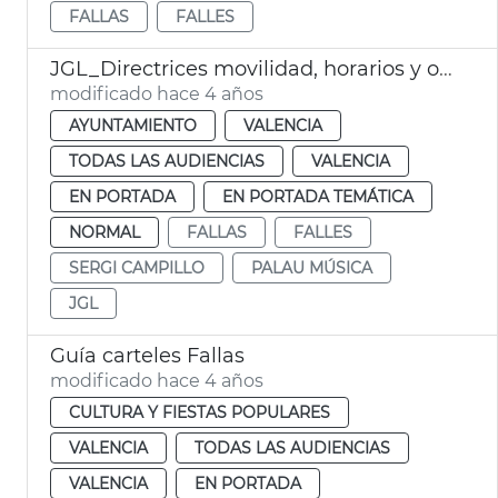
FALLAS
FALLES
JGL_Directrices movilidad, horarios y ocupación Fallas 2022
modificado hace 4 años
AYUNTAMIENTO
VALENCIA
TODAS LAS AUDIENCIAS
VALENCIA
EN PORTADA
EN PORTADA TEMÁTICA
NORMAL
FALLAS
FALLES
SERGI CAMPILLO
PALAU MÚSICA
JGL
Guía carteles Fallas
modificado hace 4 años
CULTURA Y FIESTAS POPULARES
VALENCIA
TODAS LAS AUDIENCIAS
VALENCIA
EN PORTADA