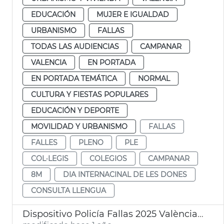
EDUCACIÓN
MUJER E IGUALDAD
URBANISMO
FALLAS
TODAS LAS AUDIENCIAS
CAMPANAR
VALENCIA
EN PORTADA
EN PORTADA TEMÁTICA
NORMAL
CULTURA Y FIESTAS POPULARES
EDUCACIÓN Y DEPORTE
MOVILIDAD Y URBANISMO
FALLAS
FALLES
PLENO
PLE
COL·LEGIS
COLEGIOS
CAMPANAR
8M
DIA INTERNACINAL DE LES DONES
CONSULTA LLENGUA
Dispositivo Policía Fallas 2025 València. Junta Local de Seguridad