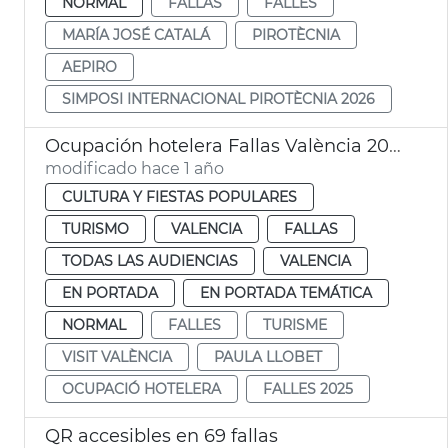
NORMAL
FALLAS
FALLES
MARÍA JOSÉ CATALÁ
PIROTÈCNIA
AEPIRO
SIMPOSI INTERNACIONAL PIROTÈCNIA 2026
Ocupación hotelera Fallas València 2025
modificado hace 1 año
CULTURA Y FIESTAS POPULARES
TURISMO
VALENCIA
FALLAS
TODAS LAS AUDIENCIAS
VALENCIA
EN PORTADA
EN PORTADA TEMÁTICA
NORMAL
FALLES
TURISME
VISIT VALÈNCIA
PAULA LLOBET
OCUPACIÓ HOTELERA
FALLES 2025
QR accesibles en 69 fallas