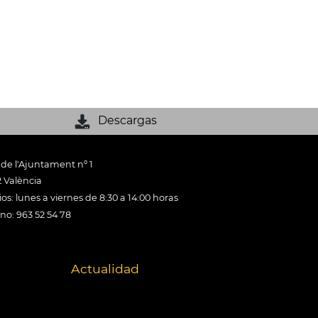
Descargas
 de l'Ajuntament nº 1
 València
os: lunes a viernes de 8:30 a 14:00 horas
ono: 963 52 54 78
Actualidad