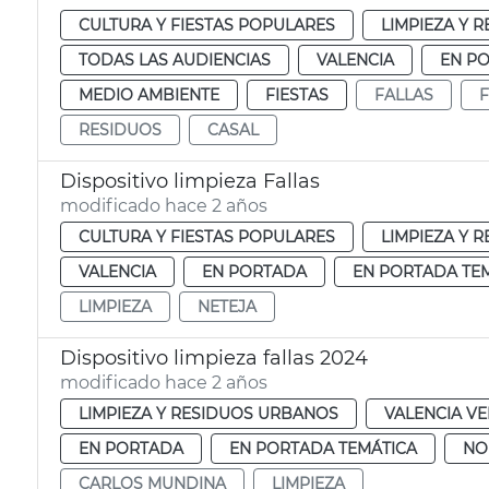
CULTURA Y FIESTAS POPULARES
LIMPIEZA Y 
TODAS LAS AUDIENCIAS
VALENCIA
EN P
MEDIO AMBIENTE
FIESTAS
FALLAS
F
RESIDUOS
CASAL
Dispositivo limpieza Fallas
modificado hace 2 años
CULTURA Y FIESTAS POPULARES
LIMPIEZA Y 
VALENCIA
EN PORTADA
EN PORTADA TE
LIMPIEZA
NETEJA
Dispositivo limpieza fallas 2024
modificado hace 2 años
LIMPIEZA Y RESIDUOS URBANOS
VALENCIA V
EN PORTADA
EN PORTADA TEMÁTICA
NO
CARLOS MUNDINA
LIMPIEZA