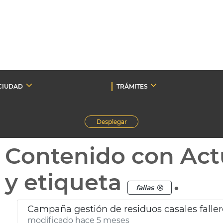
CIUDAD
TRÁMITES
Desplegar
Contenido con Act
y etiqueta
.
fallas
Campaña gestión de residuos casales faller
modificado hace 5 meses