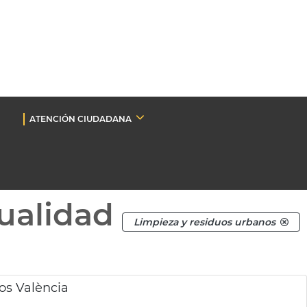
ATENCIÓN CIUDADANA
ualidad
Limpieza y residuos urbanos
os València