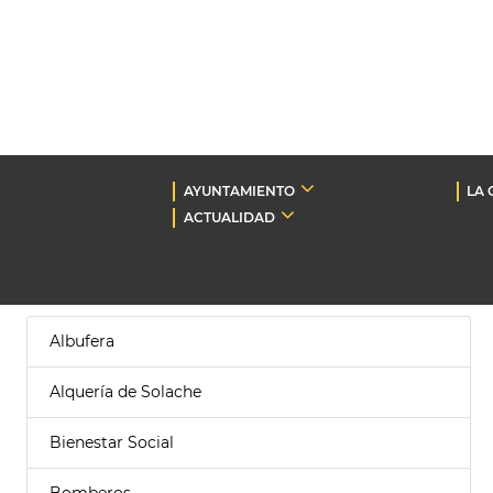
AYUNTAMIENTO
LA 
ACTUALIDAD
Albufera
Alquería de Solache
Bienestar Social