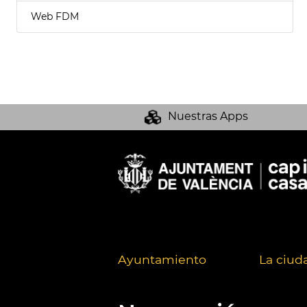
Web FDM
Nuestras Apps
Ayuntamiento
La ciud