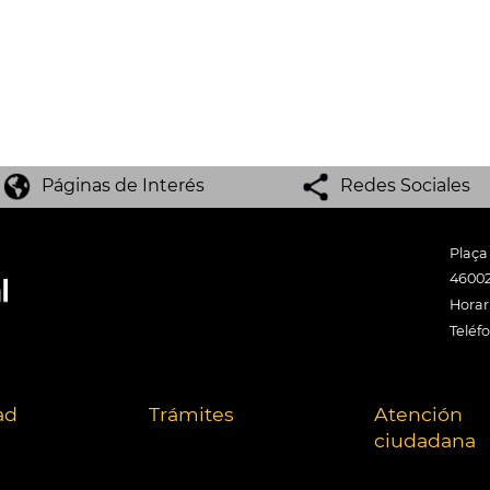
Páginas de Interés
Redes Sociales
Plaça
46002
Horari
Teléf
ad
Trámites
Atención
ciudadana