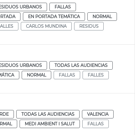
RESIDUOS URBANOS
FALLAS
ORTADA
EN PORTADA TEMÁTICA
NORMAL
ALLES
CARLOS MUNDINA
RESIDUS
RESIDUOS URBANOS
TODAS LAS AUDIENCIAS
MÁTICA
NORMAL
FALLAS
FALLES
ERDE
TODAS LAS AUDIENCIAS
VALENCIA
RMAL
MEDI AMBIENT I SALUT
FALLAS