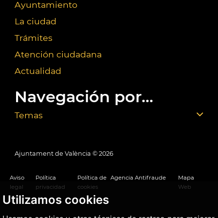
Ayuntamiento
La ciudad
Trámites
Atención ciudadana
Actualidad
Navegación por...
Temas
Ajuntament de València ©
2026
Aviso
Política
Política de
Agencia Antifraude
Mapa
legal
privacidad
cookies
Web
Utilizamos cookies