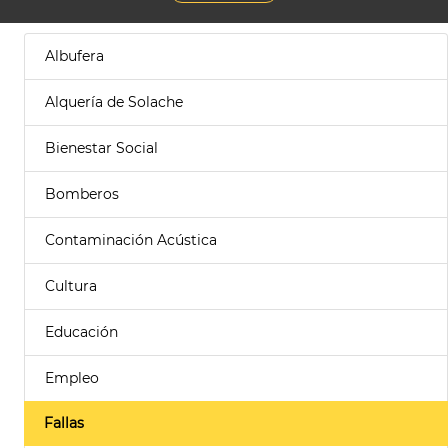
Albufera
Alquería de Solache
Bienestar Social
Bomberos
Contaminación Acústica
Cultura
Educación
Empleo
Fallas