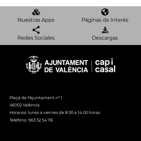
Nuestras Apps
Páginas de Interés
Redes Sociales
Descargas
Plaça de l'Ajuntament nº 1
46002 València
Horarios: lunes a viernes de 8:30 a 14:00 horas
Teléfono: 963 52 54 78