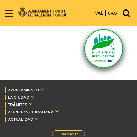
VAL
CAS
AYUNTAMIENTO
LA CIUDAD
TRÁMITES
ATENCIÓN CIUDADANA
ACTUALIDAD
Desplegar