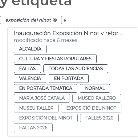
y etiqueta
.
exposición del ninot
Inauguración Exposición Ninot y reforma Museo del Ninot València
modificado hace 6 meses
ALCALDÍA
CULTURA Y FIESTAS POPULARES
FALLAS
TODAS LAS AUDIENCIAS
VALENCIA
EN PORTADA
EN PORTADA TEMÁTICA
NORMAL
MARÍA JOSÉ CATALÁ
MUSEO FALLERO
MUSEU FALLER
EXPOSICIÓ DEL NINOT
EXPOSICIÓN DEL NINOT
FALLES 2026
FALLAS 2026