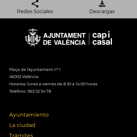
Redes Sociales
Descargas
Plaça de l'Ajuntament nº 1
46002 València
Horarios: lunes a viernes de 8:30 a 14:00 horas
Teléfono: 963 52 54 78
Ayuntamiento
La ciudad
Trámites