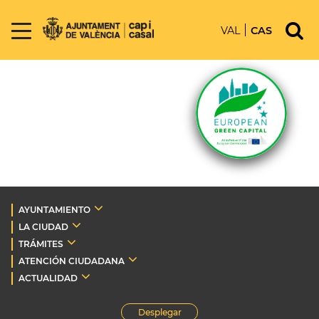
VAL
CAS
AYUNTAMIENTO
LA CIUDAD
TRÁMITES
ATENCIÓN CIUDADANA
ACTUALIDAD
Desplegar