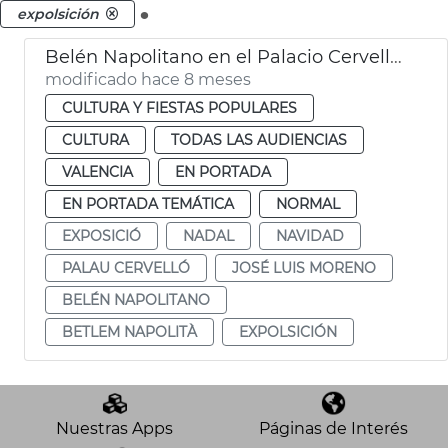
.
expolsición
Belén Napolitano en el Palacio Cervelló València
modificado hace 8 meses
CULTURA Y FIESTAS POPULARES
CULTURA
TODAS LAS AUDIENCIAS
VALENCIA
EN PORTADA
EN PORTADA TEMÁTICA
NORMAL
EXPOSICIÓ
NADAL
NAVIDAD
PALAU CERVELLÓ
JOSÉ LUIS MORENO
BELÉN NAPOLITANO
BETLEM NAPOLITÀ
EXPOLSICIÓN
Nuestras Apps
Páginas de Interés