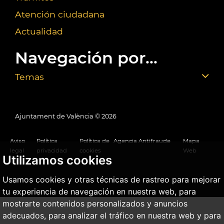
Atención ciudadana
Actualidad
Navegación por...
Temas
Ajuntament de València ©
2026
Aviso
Política
Política de
Agencia Antifraude
Mapa
legal
privacidad
cookies
Web
Utilizamos cookies
Usamos cookies y otras técnicas de rastreo para mejorar
tu experiencia de navegación en nuestra web, para
mostrarte contenidos personalizados y anuncios
adecuados, para analizar el tráfico en nuestra web y para