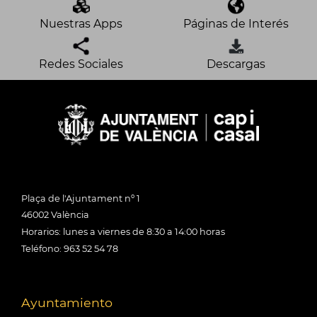
Nuestras Apps
Páginas de Interés
Redes Sociales
Descargas
Plaça de l'Ajuntament nº 1
46002 València
Horarios: lunes a viernes de 8:30 a 14:00 horas
Teléfono: 963 52 54 78
Ayuntamiento