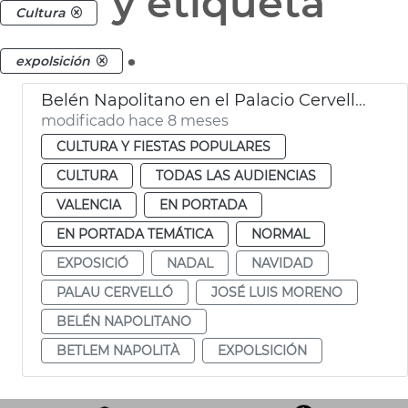
y etiqueta
Cultura
.
expolsición
Belén Napolitano en el Palacio Cervelló València
modificado hace 8 meses
CULTURA Y FIESTAS POPULARES
CULTURA
TODAS LAS AUDIENCIAS
VALENCIA
EN PORTADA
EN PORTADA TEMÁTICA
NORMAL
EXPOSICIÓ
NADAL
NAVIDAD
PALAU CERVELLÓ
JOSÉ LUIS MORENO
BELÉN NAPOLITANO
BETLEM NAPOLITÀ
EXPOLSICIÓN