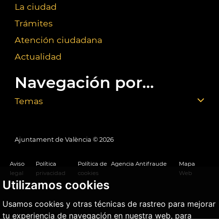
La ciudad
Trámites
Atención ciudadana
Actualidad
Navegación por...
Temas
Ajuntament de València ©
2026
Aviso
Política
Política de
Agencia Antifraude
Mapa
legal
privacidad
cookies
Web
Utilizamos cookies
Usamos cookies y otras técnicas de rastreo para mejorar
tu experiencia de navegación en nuestra web, para