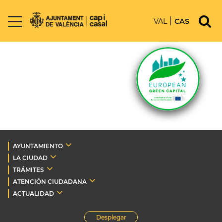
VAL
CAS
AYUNTAMIENTO
LA CIUDAD
TRÁMITES
ATENCIÓN CIUDADANA
ACTUALIDAD
Desplegar