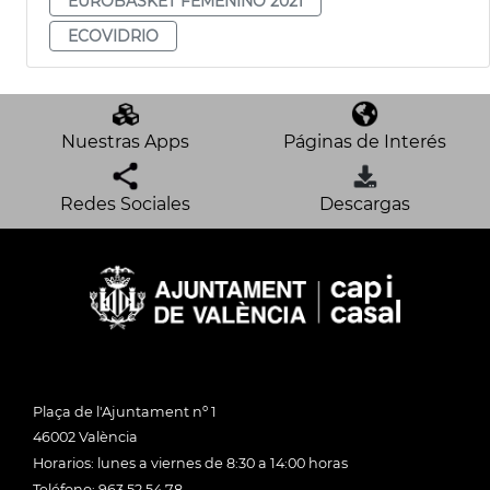
EUROBASKET FEMENINO 2021
ECOVIDRIO
Nuestras Apps
Páginas de Interés
Redes Sociales
Descargas
Plaça de l'Ajuntament nº 1
46002 València
Horarios: lunes a viernes de 8:30 a 14:00 horas
Teléfono: 963 52 54 78