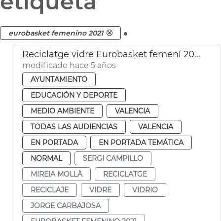
etiqueta
.
eurobasket femenino 2021
Reciclatge vidre Eurobasket femení 2021
modificado hace 5 años
AYUNTAMIENTO
EDUCACIÓN Y DEPORTE
MEDIO AMBIENTE
VALENCIA
TODAS LAS AUDIENCIAS
VALENCIA
EN PORTADA
EN PORTADA TEMÁTICA
NORMAL
SERGI CAMPILLO
MIREIA MOLLÀ
RECICLATGE
RECICLAJE
VIDRE
VIDRIO
JORGE CARBAJOSA