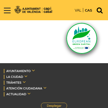
VAL
CAS
AYUNTAMIENTO
LA CIUDAD
TRÁMITES
ATENCIÓN CIUDADANA
ACTUALIDAD
Desplegar