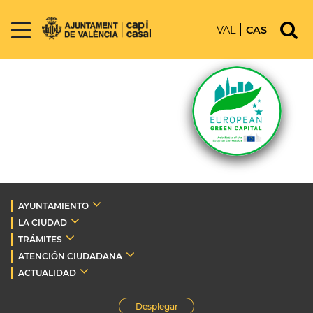
VAL
CAS
AYUNTAMIENTO
LA CIUDAD
TRÁMITES
ATENCIÓN CIUDADANA
ACTUALIDAD
Desplegar