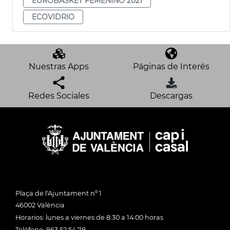
EUROBASKET FEMENINO 2021
ECOVIDRIO
Nuestras Apps
Páginas de Interés
Redes Sociales
Descargas
Plaça de l'Ajuntament nº 1
46002 València
Horarios: lunes a viernes de 8:30 a 14:00 horas
Teléfono: 963 52 54 78