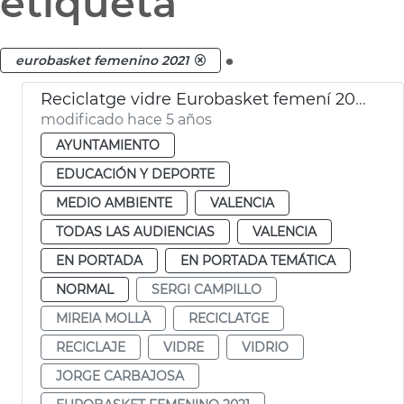
etiqueta
.
eurobasket femenino 2021
Reciclatge vidre Eurobasket femení 2021
modificado hace 5 años
AYUNTAMIENTO
EDUCACIÓN Y DEPORTE
MEDIO AMBIENTE
VALENCIA
TODAS LAS AUDIENCIAS
VALENCIA
EN PORTADA
EN PORTADA TEMÁTICA
NORMAL
SERGI CAMPILLO
MIREIA MOLLÀ
RECICLATGE
RECICLAJE
VIDRE
VIDRIO
JORGE CARBAJOSA