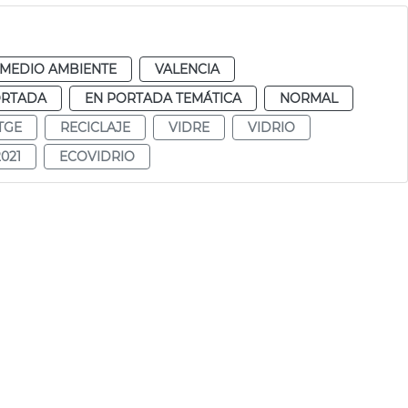
MEDIO AMBIENTE
VALENCIA
ORTADA
EN PORTADA TEMÁTICA
NORMAL
TGE
RECICLAJE
VIDRE
VIDRIO
021
ECOVIDRIO