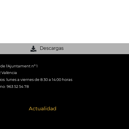
Descargas
 de l'Ajuntament nº 1
 València
os: lunes a viernes de 8:30 a 14:00 horas
ono: 963 52 54 78
Actualidad