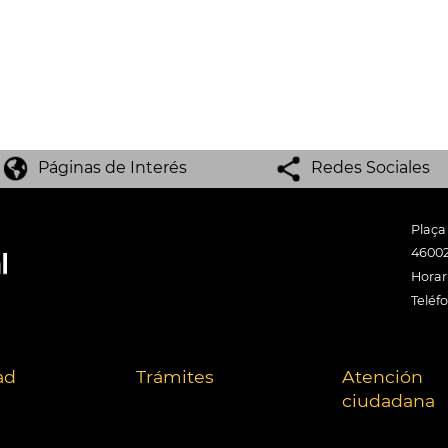
Páginas de Interés
Redes Sociales
Plaça
46002
Horari
Teléf
ad
Trámites
Atención
ciudadana