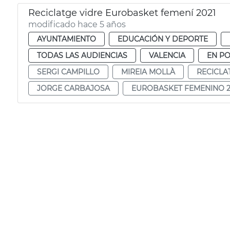
Reciclatge vidre Eurobasket femení 2021
modificado hace 5 años
AYUNTAMIENTO
EDUCACIÓN Y DEPORTE
TODAS LAS AUDIENCIAS
VALENCIA
EN P
SERGI CAMPILLO
MIREIA MOLLÀ
RECICLA
JORGE CARBAJOSA
EUROBASKET FEMENINO 2