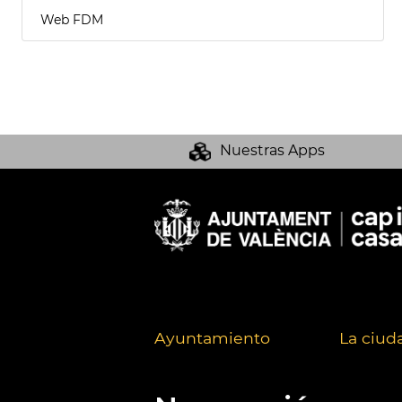
Web FDM
Nuestras Apps
Ayuntamiento
La ciud