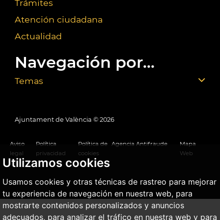
Trámites
Atención ciudadana
Actualidad
Navegación por...
Temas
Ajuntament de València ©
2026
Aviso
Política
Política de
Agencia Antifraude
Mapa
legal
privacidad
cookies
Web
Utilizamos cookies
Usamos cookies y otras técnicas de rastreo para mejorar
tu experiencia de navegación en nuestra web, para
mostrarte contenidos personalizados y anuncios
adecuados, para analizar el tráfico en nuestra web y para