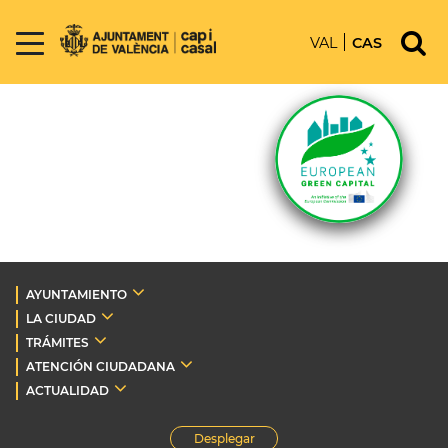
VAL
CAS
AYUNTAMIENTO
LA CIUDAD
TRÁMITES
ATENCIÓN CIUDADANA
ACTUALIDAD
Desplegar