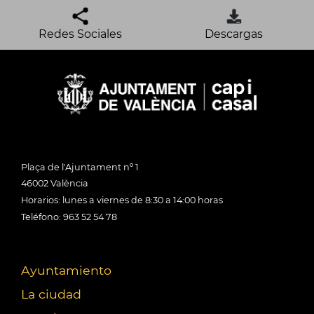
Redes Sociales
Descargas
Plaça de l'Ajuntament nº 1
46002 València
Horarios: lunes a viernes de 8:30 a 14:00 horas
Teléfono: 963 52 54 78
Ayuntamiento
La ciudad