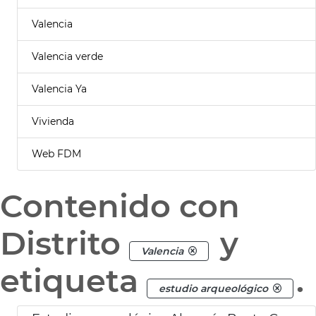
Valencia
Valencia verde
Valencia Ya
Vivienda
Web FDM
Contenido con
Distrito
y
Valencia
etiqueta
.
estudio arqueológico