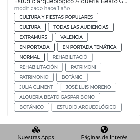
Estudio arqueológico Alquería Beato Gaspar Bono València
modificado hace 1 año
CULTURA Y FIESTAS POPULARES
CULTURA
TODAS LAS AUDIENCIAS
EXTRAMURS
VALENCIA
EN PORTADA
EN PORTADA TEMÁTICA
NORMAL
REHABILITACIÓ
REHABILITACIÓN
PATRIMONI
PATRIMONIO
BOTÀNIC
JULIA CLIMENT
JOSÉ LUIS MORENO
ALQUERIA BEATO GASPAR BONO
BOTÁNICO
ESTUDIO ARQUEOLÓGICO
Nuestras Apps
Páginas de Interés