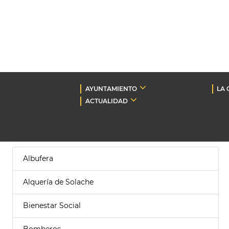
AYUNTAMIENTO
LA 
ACTUALIDAD
Albufera
Alquería de Solache
Bienestar Social