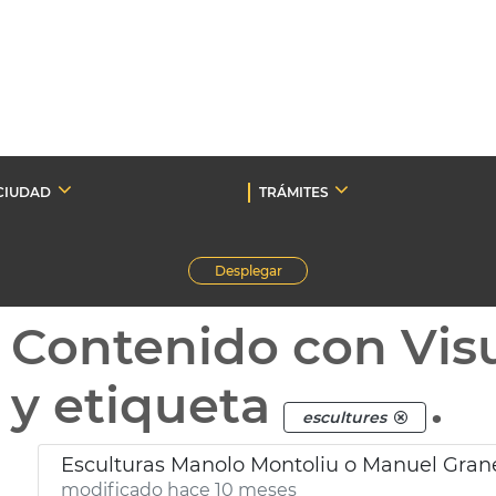
CIUDAD
TRÁMITES
Desplegar
Contenido con Vis
y etiqueta
.
escultures
Esculturas Manolo Montoliu o Manuel Gran
modificado hace 10 meses