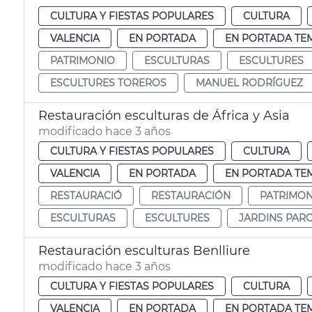
CULTURA Y FIESTAS POPULARES
CULTURA
VALENCIA
EN PORTADA
EN PORTADA TE
PATRIMONIO
ESCULTURAS
ESCULTURES
ESCULTURES TOREROS
MANUEL RODRÍGUEZ
Restauración esculturas de África y Asia
modificado hace 3 años
CULTURA Y FIESTAS POPULARES
CULTURA
VALENCIA
EN PORTADA
EN PORTADA TE
RESTAURACIÓ
RESTAURACIÓN
PATRIMON
ESCULTURAS
ESCULTURES
JARDINS PAR
Restauración esculturas Benlliure
modificado hace 3 años
CULTURA Y FIESTAS POPULARES
CULTURA
VALENCIA
EN PORTADA
EN PORTADA TE