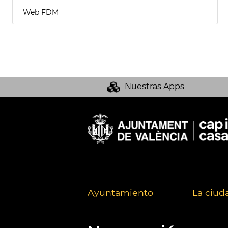
Web FDM
Nuestras Apps
Ayuntamiento
La ciud