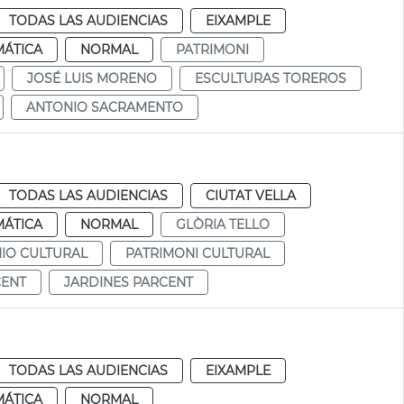
TODAS LAS AUDIENCIAS
EIXAMPLE
MÁTICA
NORMAL
PATRIMONI
JOSÉ LUIS MORENO
ESCULTURAS TOREROS
ANTONIO SACRAMENTO
TODAS LAS AUDIENCIAS
CIUTAT VELLA
MÁTICA
NORMAL
GLÒRIA TELLO
IO CULTURAL
PATRIMONI CULTURAL
CENT
JARDINES PARCENT
TODAS LAS AUDIENCIAS
EIXAMPLE
MÁTICA
NORMAL