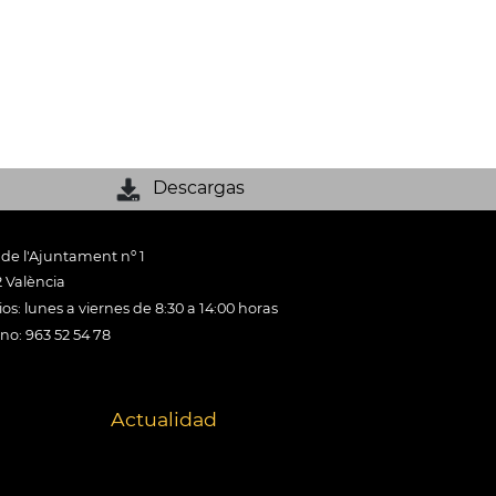
Descargas
 de l'Ajuntament nº 1
 València
os: lunes a viernes de 8:30 a 14:00 horas
ono: 963 52 54 78
Actualidad