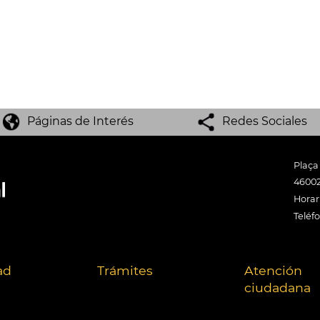
Páginas de Interés
Redes Sociales
Plaça
46002
Horari
Teléf
ad
Trámites
Atención
ciudadana