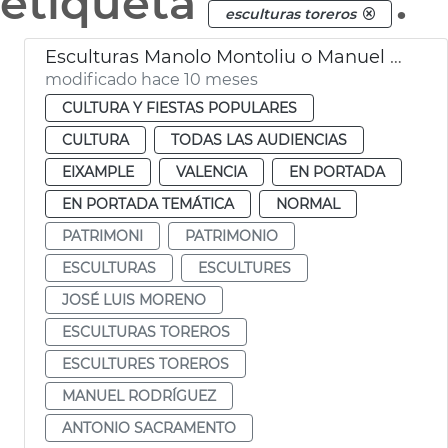
etiqueta
.
esculturas toreros
Esculturas Manolo Montoliu o Manuel Granero València
modificado hace 10 meses
CULTURA Y FIESTAS POPULARES
CULTURA
TODAS LAS AUDIENCIAS
EIXAMPLE
VALENCIA
EN PORTADA
EN PORTADA TEMÁTICA
NORMAL
PATRIMONI
PATRIMONIO
ESCULTURAS
ESCULTURES
JOSÉ LUIS MORENO
ESCULTURAS TOREROS
ESCULTURES TOREROS
MANUEL RODRÍGUEZ
ANTONIO SACRAMENTO