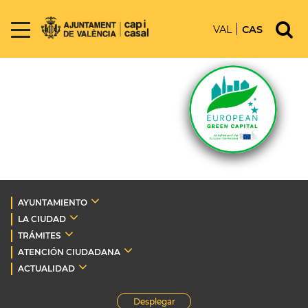
VAL
CAS
AYUNTAMIENTO
LA CIUDAD
TRÁMITES
ATENCIÓN CIUDADANA
ACTUALIDAD
Desplegar