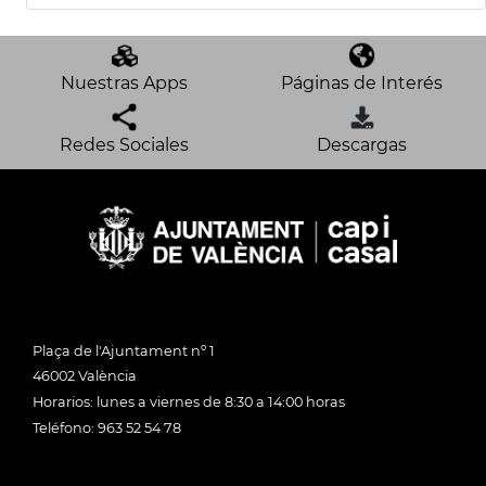
Nuestras Apps
Páginas de Interés
Redes Sociales
Descargas
Plaça de l'Ajuntament nº 1
46002 València
Horarios: lunes a viernes de 8:30 a 14:00 horas
Teléfono: 963 52 54 78