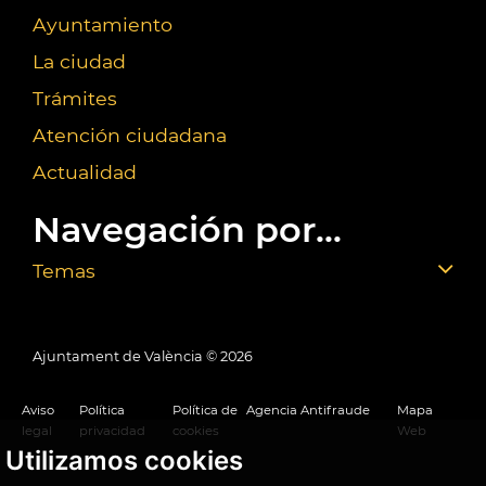
Ayuntamiento
La ciudad
Trámites
Atención ciudadana
Actualidad
Navegación por...
Temas
Ajuntament de València ©
2026
Aviso
Política
Política de
Agencia Antifraude
Mapa
legal
privacidad
cookies
Web
Utilizamos cookies