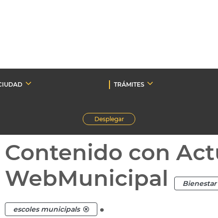
CIUDAD
TRÁMITES
Desplegar
Contenido con Act
WebMunicipal
Bienestar 
.
escoles municipals