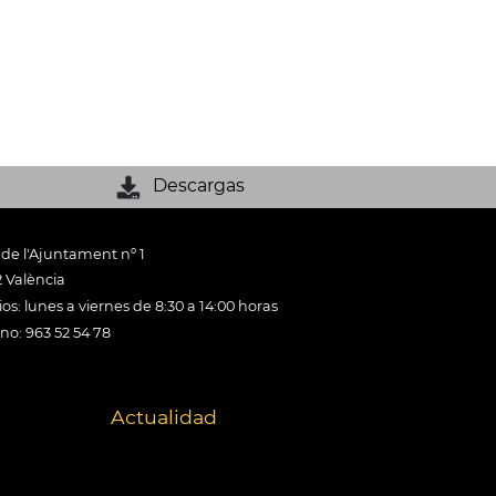
Descargas
 de l'Ajuntament nº 1
 València
os: lunes a viernes de 8:30 a 14:00 horas
ono: 963 52 54 78
Actualidad