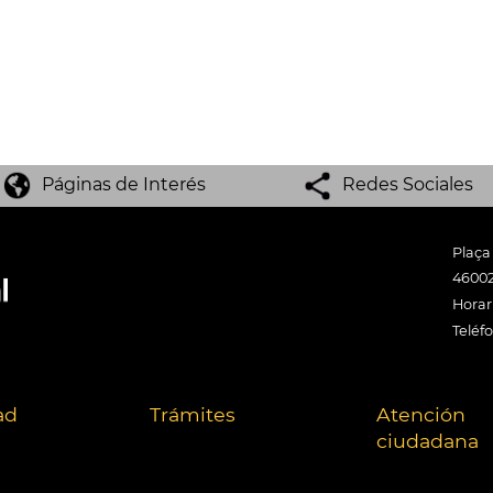
Páginas de Interés
Redes Sociales
Plaça
46002
Horari
Teléf
ad
Trámites
Atención
ciudadana