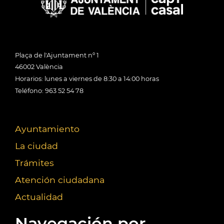
Plaça de l'Ajuntament nº 1
46002 València
Horarios: lunes a viernes de 8:30 a 14:00 horas
Teléfono: 963 52 54 78
Ayuntamiento
La ciudad
Trámites
Atención ciudadana
Actualidad
Navegación por...