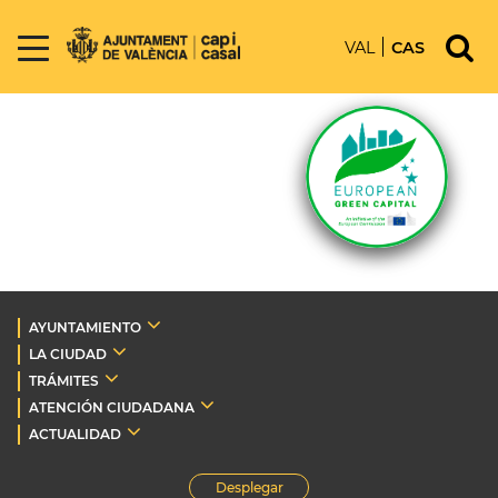
VAL
CAS
AYUNTAMIENTO
LA CIUDAD
TRÁMITES
ATENCIÓN CIUDADANA
ACTUALIDAD
Desplegar