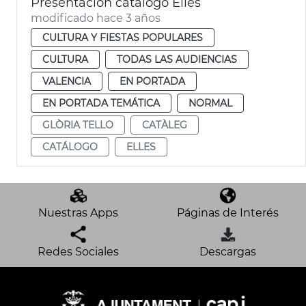
Presentación catálogo Elles
modificado hace 3 años
CULTURA Y FIESTAS POPULARES
CULTURA
TODAS LAS AUDIENCIAS
VALENCIA
EN PORTADA
EN PORTADA TEMÁTICA
NORMAL
GLÒRIA TELLO
CATÀLEG
CATÁLOGO
ELLES
Nuestras Apps
Páginas de Interés
Redes Sociales
Descargas