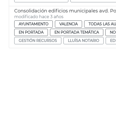
Consolidación edificios municipales avd. Po
modificado hace 3 años
AYUNTAMIENTO
VALENCIA
TODAS LAS AU
EN PORTADA
EN PORTADA TEMÁTICA
NO
GESTIÓN RECURSOS
LLUÏSA NOTARIO
ED