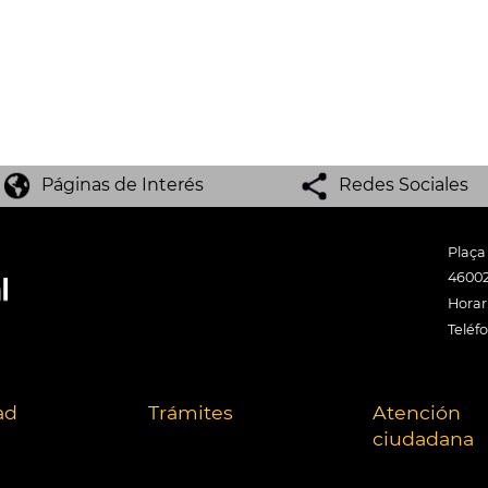
Páginas de Interés
Redes Sociales
Plaça
46002
Horari
Teléf
ad
Trámites
Atención
ciudadana