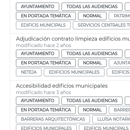
AYUNTAMIENTO
TODAS LAS AUDIENCIAS
EN PORTADA TEMÁTICA
NORMAL
PATRIM
EDIFICIS MUNICIPALS
SERVICIOS CENTRALES 
Adjudicación contrato limpieza edificios m
modificado hace 2 años
AYUNTAMIENTO
TODAS LAS AUDIENCIAS
EN PORTADA TEMÁTICA
NORMAL
AJUNT
NETEJA
EDIFICIOS MUNICIPALES
EDIFICI
Accesibilidad edificios municipales
modificado hace 3 años
AYUNTAMIENTO
TODAS LAS AUDIENCIAS
EN PORTADA TEMÁTICA
NORMAL
BARRER
BARRERAS ARQUITECTÓNICAS
LLUÏSA NOTARI
EDIFICIOS MUNICIPALES
EDIFICIS MUNICIPALS