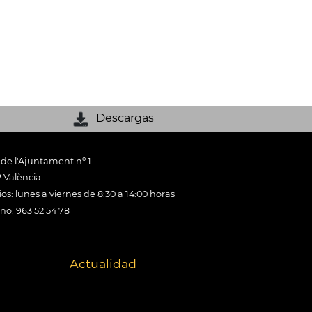
Descargas
 de l'Ajuntament nº 1
 València
os: lunes a viernes de 8:30 a 14:00 horas
ono: 963 52 54 78
Actualidad