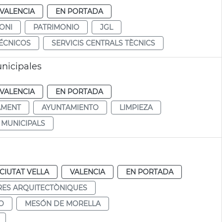
VALENCIA
EN PORTADA
ONI
PATRIMONIO
JGL
TÉCNICOS
SERVICIS CENTRALS TÈCNICS
unicipales
VALENCIA
EN PORTADA
AMENT
AYUNTAMIENTO
LIMPIEZA
S MUNICIPALS
CIUTAT VELLA
VALENCIA
EN PORTADA
ES ARQUITECTÒNIQUES
O
MESÓN DE MORELLA