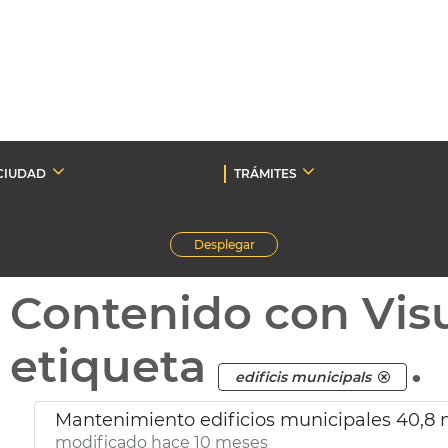
CIUDAD
TRÁMITES
Desplegar
Contenido con Vis
etiqueta
.
edificis municipals
Mantenimiento edificios municipales 40,8 
modificado hace 10 meses