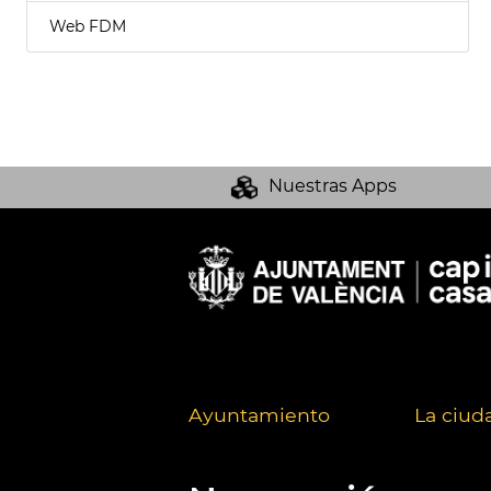
Web FDM
Nuestras Apps
Ayuntamiento
La ciud