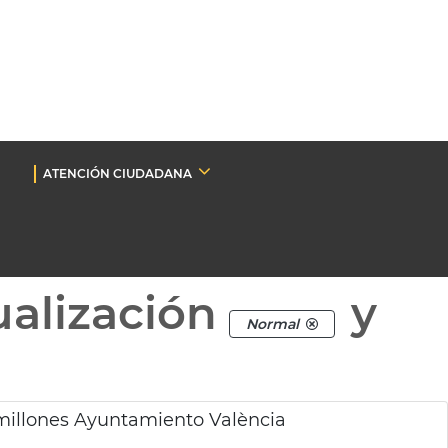
ATENCIÓN CIUDADANA
ualización
y
Normal
millones Ayuntamiento València