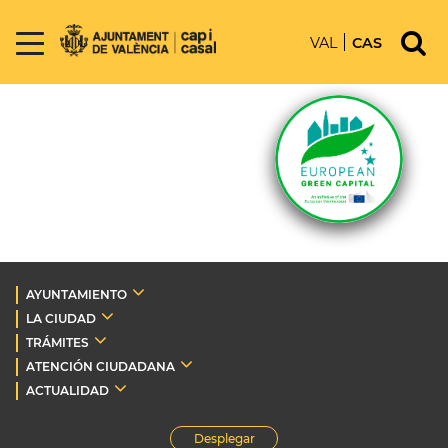
VAL
CAS
AYUNTAMIENTO
LA CIUDAD
TRÁMITES
ATENCIÓN CIUDADANA
ACTUALIDAD
Desplegar