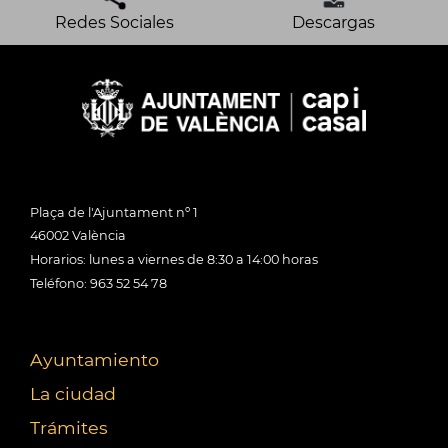
Redes Sociales
Descargas
Plaça de l'Ajuntament nº 1
46002 València
Horarios: lunes a viernes de 8:30 a 14:00 horas
Teléfono: 963 52 54 78
Ayuntamiento
La ciudad
Trámites