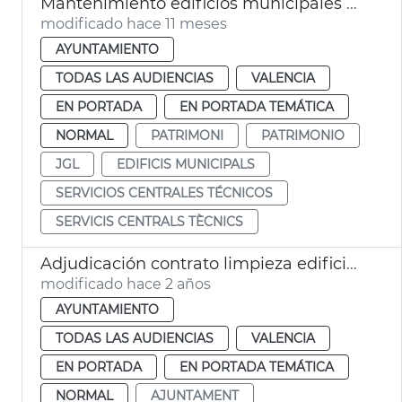
Mantenimiento edificios municipales 40,8 millones Ayuntamiento València
modificado hace 11 meses
AYUNTAMIENTO
TODAS LAS AUDIENCIAS
VALENCIA
EN PORTADA
EN PORTADA TEMÁTICA
NORMAL
PATRIMONI
PATRIMONIO
JGL
EDIFICIS MUNICIPALS
SERVICIOS CENTRALES TÉCNICOS
SERVICIS CENTRALS TÈCNICS
Adjudicación contrato limpieza edificios municipales
modificado hace 2 años
AYUNTAMIENTO
TODAS LAS AUDIENCIAS
VALENCIA
EN PORTADA
EN PORTADA TEMÁTICA
NORMAL
AJUNTAMENT