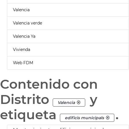
Valencia
Valencia verde
Valencia Ya
Vivienda
Web FDM
Contenido con
Distrito
y
Valencia
etiqueta
.
edificis municipals