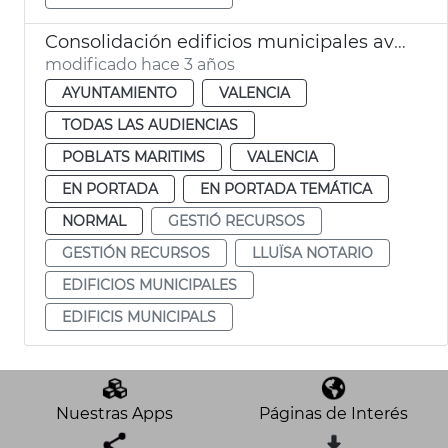
Consolidación edificios municipales avd. Port
modificado hace 3 años
AYUNTAMIENTO
VALENCIA
TODAS LAS AUDIENCIAS
POBLATS MARITIMS
VALENCIA
EN PORTADA
EN PORTADA TEMÁTICA
NORMAL
GESTIÓ RECURSOS
GESTIÓN RECURSOS
LLUÏSA NOTARIO
EDIFICIOS MUNICIPALES
EDIFICIS MUNICIPALS
Nuestras Apps
Páginas de Interés