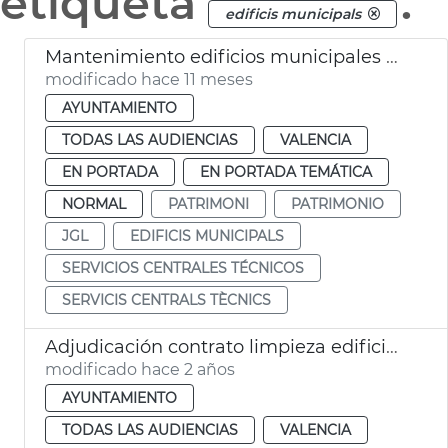
etiqueta
.
edificis municipals
Mantenimiento edificios municipales 40,8 millones Ayuntamiento València
modificado hace 11 meses
AYUNTAMIENTO
TODAS LAS AUDIENCIAS
VALENCIA
EN PORTADA
EN PORTADA TEMÁTICA
NORMAL
PATRIMONI
PATRIMONIO
JGL
EDIFICIS MUNICIPALS
SERVICIOS CENTRALES TÉCNICOS
SERVICIS CENTRALS TÈCNICS
Adjudicación contrato limpieza edificios municipales
modificado hace 2 años
AYUNTAMIENTO
TODAS LAS AUDIENCIAS
VALENCIA