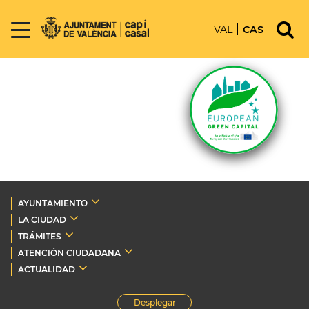
VAL
CAS
AYUNTAMIENTO
LA CIUDAD
TRÁMITES
ATENCIÓN CIUDADANA
ACTUALIDAD
Desplegar