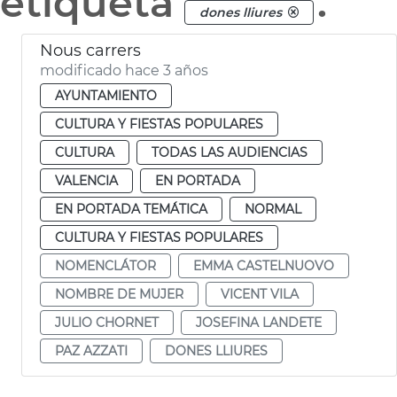
etiqueta
.
dones lliures
Nous carrers
modificado hace 3 años
AYUNTAMIENTO
CULTURA Y FIESTAS POPULARES
CULTURA
TODAS LAS AUDIENCIAS
VALENCIA
EN PORTADA
EN PORTADA TEMÁTICA
NORMAL
CULTURA Y FIESTAS POPULARES
NOMENCLÁTOR
EMMA CASTELNUOVO
NOMBRE DE MUJER
VICENT VILA
JULIO CHORNET
JOSEFINA LANDETE
PAZ AZZATI
DONES LLIURES