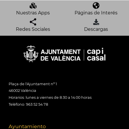
Nuestras Apps
Páginas de Interés
Redes Sociales
Descargas
Plaça de l'Ajuntament nº 1
46002 València
Horarios: lunes a viernes de 8:30 a 14:00 horas
Teléfono: 963 52 54 78
Ayuntamiento