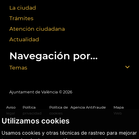
La ciudad
Trámites
Atención ciudadana
Actualidad
Navegación por...
Temas
Ajuntament de València ©
2026
Aviso
Política
Política de
Agencia Antifraude
Mapa
legal
privacidad
cookies
Web
Utilizamos cookies
Usamos cookies y otras técnicas de rastreo para mejorar