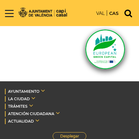
VAL
CAS
AYUNTAMIENTO
LA CIUDAD
TRÁMITES
ATENCIÓN CIUDADANA
ACTUALIDAD
Desplegar