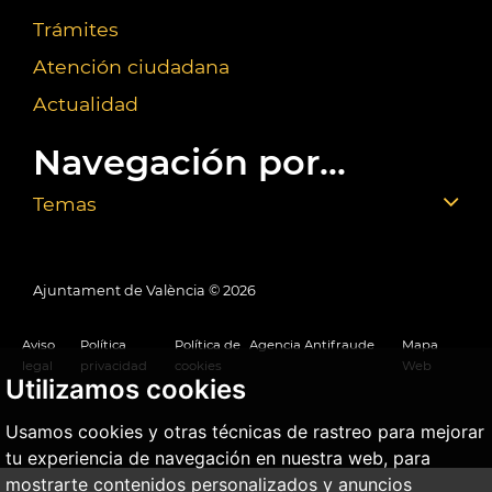
Trámites
Atención ciudadana
Actualidad
Navegación por...
Temas
Ajuntament de València ©
2026
Aviso
Política
Política de
Agencia Antifraude
Mapa
legal
privacidad
cookies
Web
Utilizamos cookies
Usamos cookies y otras técnicas de rastreo para mejorar
tu experiencia de navegación en nuestra web, para
mostrarte contenidos personalizados y anuncios