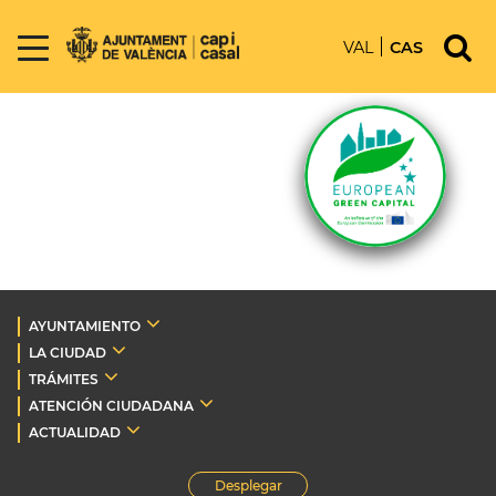
VAL
CAS
AYUNTAMIENTO
LA CIUDAD
TRÁMITES
ATENCIÓN CIUDADANA
ACTUALIDAD
Desplegar