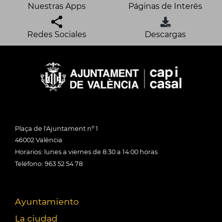
Nuestras Apps
Páginas de Interés
Redes Sociales
Descargas
Plaça de l'Ajuntament nº 1
46002 València
Horarios: lunes a viernes de 8:30 a 14:00 horas
Teléfono: 963 52 54 78
Ayuntamiento
La ciudad