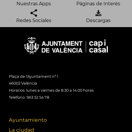
Nuestras Apps
Páginas de Interés
Redes Sociales
Descargas
Plaça de l'Ajuntament nº 1
46002 València
Horarios: lunes a viernes de 8:30 a 14:00 horas
Teléfono: 963 52 54 78
Ayuntamiento
La ciudad