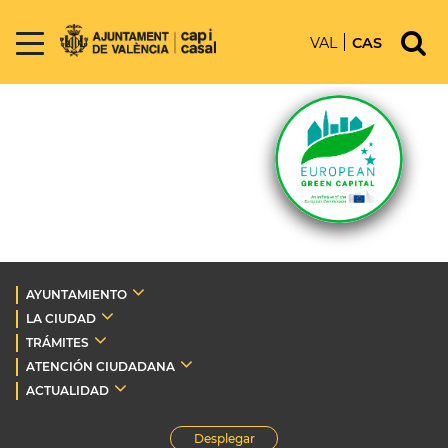
VAL
CAS
AYUNTAMIENTO
LA CIUDAD
TRÁMITES
ATENCIÓN CIUDADANA
ACTUALIDAD
Desplegar