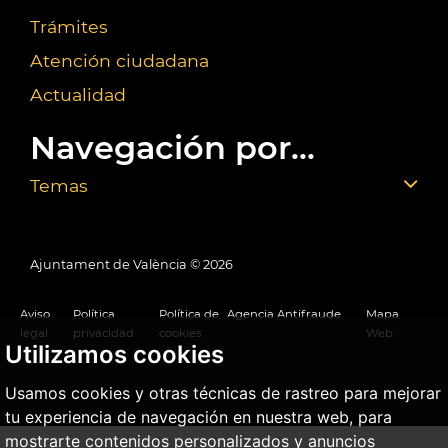
Trámites
Atención ciudadana
Actualidad
Navegación por...
Temas
Ajuntament de València ©
2026
Aviso
Política
Política de
Agencia Antifraude
Mapa
legal
privacidad
cookies
Web
Utilizamos cookies
Usamos cookies y otras técnicas de rastreo para mejorar
tu experiencia de navegación en nuestra web, para
mostrarte contenidos personalizados y anuncios