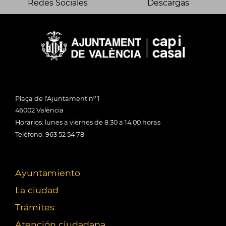
Redes Sociales
Descargas
Plaça de l'Ajuntament nº 1
46002 València
Horarios: lunes a viernes de 8:30 a 14:00 horas
Teléfono: 963 52 54 78
Ayuntamiento
La ciudad
Trámites
Atención ciudadana