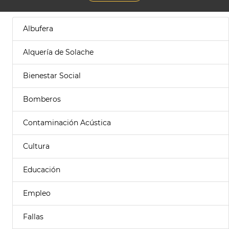
Albufera
Alquería de Solache
Bienestar Social
Bomberos
Contaminación Acústica
Cultura
Educación
Empleo
Fallas