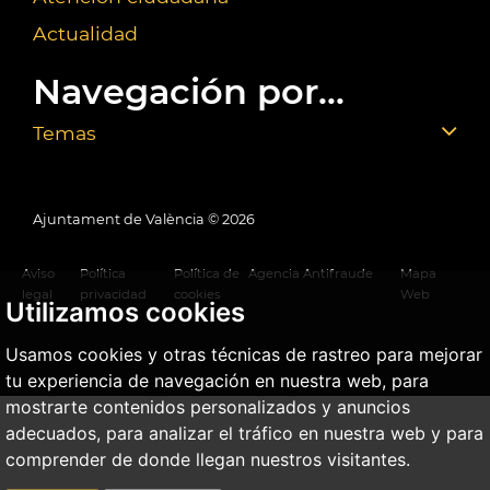
Actualidad
Navegación por...
Temas
Ajuntament de València ©
2026
Aviso
Política
Política de
Agencia Antifraude
Mapa
legal
privacidad
cookies
Web
Utilizamos cookies
Usamos cookies y otras técnicas de rastreo para mejorar
tu experiencia de navegación en nuestra web, para
mostrarte contenidos personalizados y anuncios
adecuados, para analizar el tráfico en nuestra web y para
comprender de donde llegan nuestros visitantes.