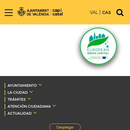
VAL
CAS
AYUNTAMIENTO
LA CIUDAD
TRÁMITES
ATENCIÓN CIUDADANA
ACTUALIDAD
Desplegar