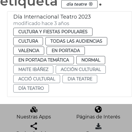
etiqueta
.
dia teatre
Día Internacional Teatro 2023
modificado hace 3 años
CULTURA Y FIESTAS POPULARES
CULTURA
TODAS LAS AUDIENCIAS
VALENCIA
EN PORTADA
EN PORTADA TEMÁTICA
NORMAL
MAITE IBÁÑEZ
ACCIÓN CULTURAL
ACCIÓ CULTURAL
DIA TEATRE
DÍA TEATRO
Nuestras Apps
Páginas de Interés