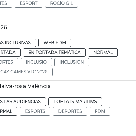
TES
ESPORT
ROCÍO GIL
026
AS INCLUSIVAS
WEB FDM
ORTADA
EN PORTADA TEMÁTICA
NORMAL
ORTES
INCLUSIÓ
INCLUSIÓN
GAY GAMES VLC 2026
alva-rosa València
S LAS AUDIENCIAS
POBLATS MARITIMS
RMAL
ESPORTS
DEPORTES
FDM