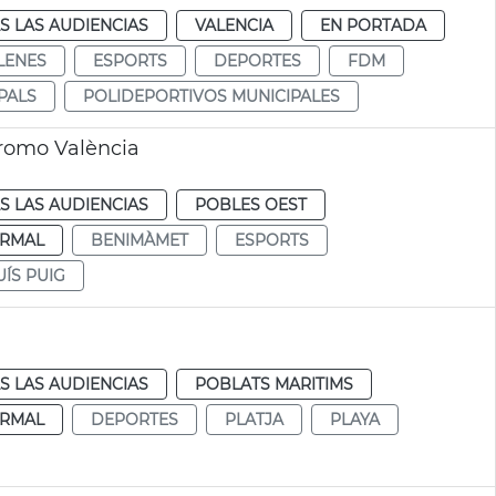
S LAS AUDIENCIAS
VALENCIA
EN PORTADA
LENES
ESPORTS
DEPORTES
FDM
PALS
POLIDEPORTIVOS MUNICIPALES
dromo València
S LAS AUDIENCIAS
POBLES OEST
RMAL
BENIMÀMET
ESPORTS
ÍS PUIG
S LAS AUDIENCIAS
POBLATS MARITIMS
RMAL
DEPORTES
PLATJA
PLAYA