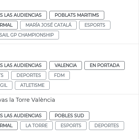
S LAS AUDIENCIAS
POBLATS MARITIMS
RMAL
MARÍA JOSÉ CATALÁ
ESPORTS
SAIL GP CHAMPIONSHIP
S LAS AUDIENCIAS
VALENCIA
EN PORTADA
TS
DEPORTES
FDM
GIL
ATLETISME
as la Torre València
S LAS AUDIENCIAS
POBLES SUD
RMAL
LA TORRE
ESPORTS
DEPORTES