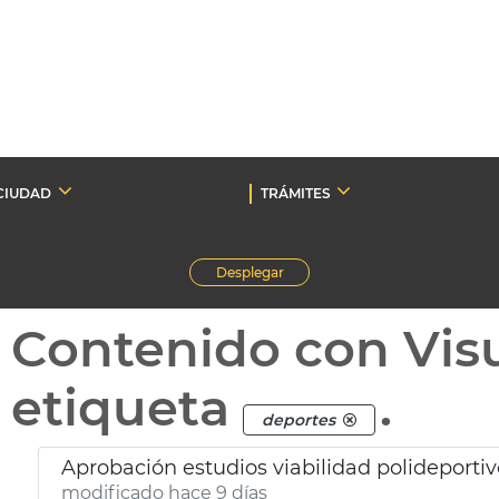
CIUDAD
TRÁMITES
Desplegar
Contenido con Vis
etiqueta
.
deportes
Aprobación estudios viabilidad polideporti
modificado hace 9 días