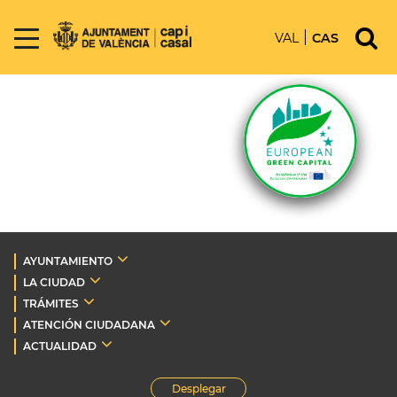
VAL
CAS
AYUNTAMIENTO
LA CIUDAD
TRÁMITES
ATENCIÓN CIUDADANA
ACTUALIDAD
Desplegar