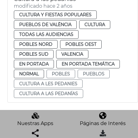
modificado hace 2 años
CULTURA Y FIESTAS POPULARES
PUEBLOS DE VALÈNCIA
CULTURA
TODAS LAS AUDIENCIAS
POBLES NORD
POBLES OEST
POBLES SUD
VALENCIA
EN PORTADA
EN PORTADA TEMÁTICA
NORMAL
POBLES
PUEBLOS
CULTURA A LES PEDANIES
CULTURA A LAS PEDANÍAS
Nuestras Apps
Páginas de Interés