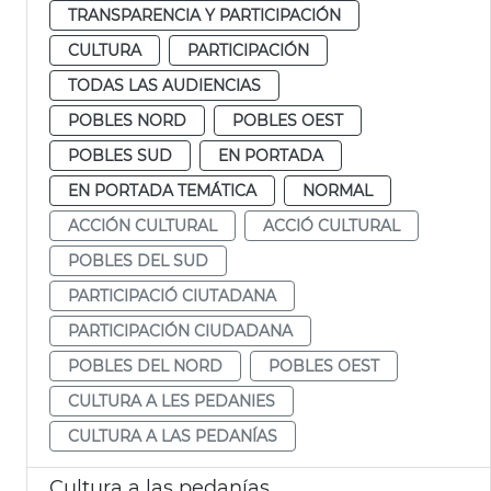
TRANSPARENCIA Y PARTICIPACIÓN
CULTURA
PARTICIPACIÓN
TODAS LAS AUDIENCIAS
POBLES NORD
POBLES OEST
POBLES SUD
EN PORTADA
EN PORTADA TEMÁTICA
NORMAL
ACCIÓN CULTURAL
ACCIÓ CULTURAL
POBLES DEL SUD
PARTICIPACIÓ CIUTADANA
PARTICIPACIÓN CIUDADANA
POBLES DEL NORD
POBLES OEST
CULTURA A LES PEDANIES
CULTURA A LAS PEDANÍAS
Cultura a las pedanías