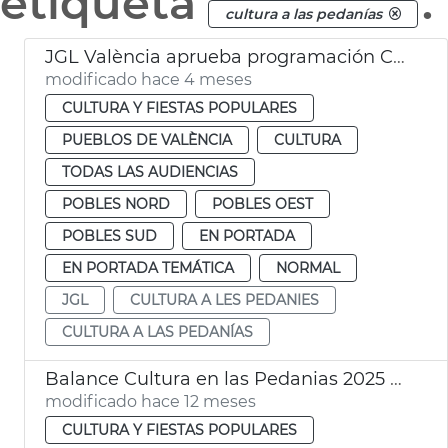
etiqueta
.
cultura a las pedanías
JGL València aprueba programación Cultura a las pedanías
modificado hace 4 meses
CULTURA Y FIESTAS POPULARES
PUEBLOS DE VALÈNCIA
CULTURA
TODAS LAS AUDIENCIAS
POBLES NORD
POBLES OEST
POBLES SUD
EN PORTADA
EN PORTADA TEMÁTICA
NORMAL
JGL
CULTURA A LES PEDANIES
CULTURA A LAS PEDANÍAS
Balance Cultura en las Pedanias 2025 Ayuntamiento València
modificado hace 12 meses
CULTURA Y FIESTAS POPULARES