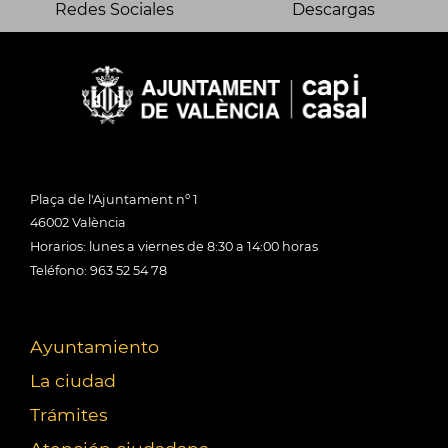
Redes Sociales
Descargas
Plaça de l'Ajuntament nº 1
46002 València
Horarios: lunes a viernes de 8:30 a 14:00 horas
Teléfono: 963 52 54 78
Ayuntamiento
La ciudad
Trámites