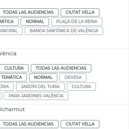
TODAS LAS AUDIENCIAS
CIUTAT VELLA
MÁTICA
NORMAL
PLAÇA DE LA REINA
NICIPAL
BANDA SINFÓNICA DE VALÈNCIA
alència
CULTURA
TODAS LAS AUDIENCIAS
 TEMÁTICA
NORMAL
DEVESA
ÚRIA
JARDÍN DEL TURIA
CULTURA
PARA JARDINES VALÈNCIA
Micharmut
TODAS LAS AUDIENCIAS
CIUTAT VELLA