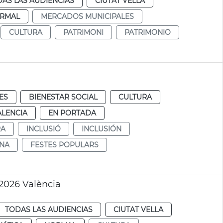
AS LAS AUDIENCIAS
CIUTAT VELLA
RMAL
MERCADOS MUNICIPALES
CULTURA
PATRIMONI
PATRIMONIO
ES
BIENESTAR SOCIAL
CULTURA
ALENCIA
EN PORTADA
RA
INCLUSIÓ
INCLUSIÓN
INA
FESTES POPULARS
2026 València
TODAS LAS AUDIENCIAS
CIUTAT VELLA