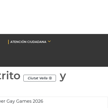
ATENCIÓN CIUDADANA
rito
y
Ciutat Vella
ueer Gay Games 2026