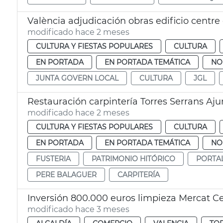
València adjudicación obras edificio centr
modificado hace 2 meses
CULTURA Y FIESTAS POPULARES
CULTURA
EN PORTADA
EN PORTADA TEMÁTICA
NO
JUNTA GOVERN LOCAL
CULTURA
JGL
Restauración carpintería Torres Serrans Aj
modificado hace 2 meses
CULTURA Y FIESTAS POPULARES
CULTURA
EN PORTADA
EN PORTADA TEMÁTICA
NO
FUSTERIA
PATRIMONIO HITÓRICO
PORTA
PERE BALAGUER
CARPITERÍA
Inversión 800.000 euros limpieza Mercat Ce
modificado hace 3 meses