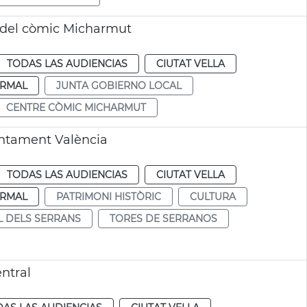
e del còmic Micharmut
TODAS LAS AUDIENCIAS
CIUTAT VELLA
RMAL
JUNTA GOBIERNO LOCAL
CENTRE CÒMIC MICHARMUT
untament València
TODAS LAS AUDIENCIAS
CIUTAT VELLA
RMAL
PATRIMONI HISTÒRIC
CULTURA
L DELS SERRANS
TORES DE SERRANOS
ntral