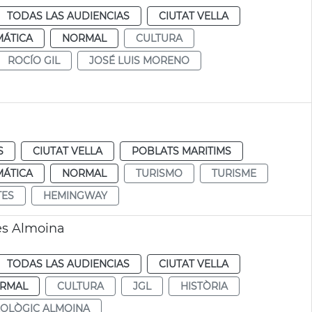
TODAS LAS AUDIENCIAS
CIUTAT VELLA
MÁTICA
NORMAL
CULTURA
ROCÍO GIL
JOSÉ LUIS MORENO
S
CIUTAT VELLA
POBLATS MARITIMS
MÁTICA
NORMAL
TURISMO
TURISME
TES
HEMINGWAY
nes Almoina
TODAS LAS AUDIENCIAS
CIUTAT VELLA
RMAL
CULTURA
JGL
HISTÒRIA
OLÒGIC ALMOINA