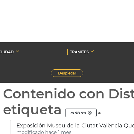
CIUDAD
TRÁMITES
Desplegar
Contenido con Dist
etiqueta
.
cultura
Exposición Museu de la Ciutat València Q
modificado hace 1 mes