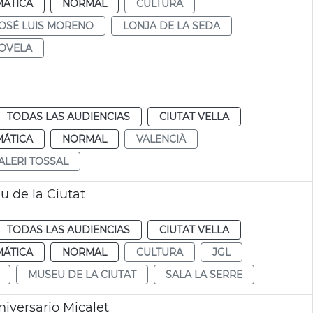
MÁTICA
NORMAL
CULTURA
OSÉ LUIS MORENO
LONJA DE LA SEDA
NOVELA
TODAS LAS AUDIENCIAS
CIUTAT VELLA
MÁTICA
NORMAL
VALENCIÀ
ALERI TOSSAL
u de la Ciutat
TODAS LAS AUDIENCIAS
CIUTAT VELLA
MÁTICA
NORMAL
CULTURA
JGL
MUSEU DE LA CIUTAT
SALA LA SERRE
iversario Micalet