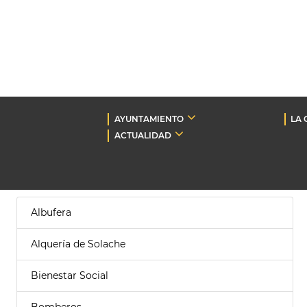
AYUNTAMIENTO
LA 
ACTUALIDAD
Albufera
Alquería de Solache
Bienestar Social