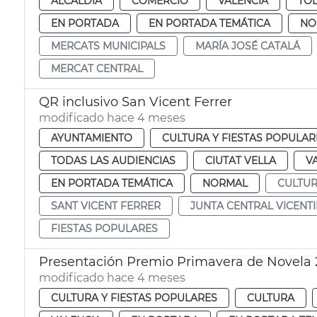
ALCALDÍA
COMERCIO
VALENCIA
TOD
EN PORTADA
EN PORTADA TEMÁTICA
NO
MERCATS MUNICIPALS
MARÍA JOSÉ CATALÁ
MERCAT CENTRAL
QR inclusivo San Vicent Ferrer
modificado hace 4 meses
AYUNTAMIENTO
CULTURA Y FIESTAS POPULAR
TODAS LAS AUDIENCIAS
CIUTAT VELLA
V
EN PORTADA TEMÁTICA
NORMAL
CULTU
SANT VICENT FERRER
JUNTA CENTRAL VICENT
FIESTAS POPULARES
Presentación Premio Primavera de Novela 
modificado hace 4 meses
CULTURA Y FIESTAS POPULARES
CULTURA