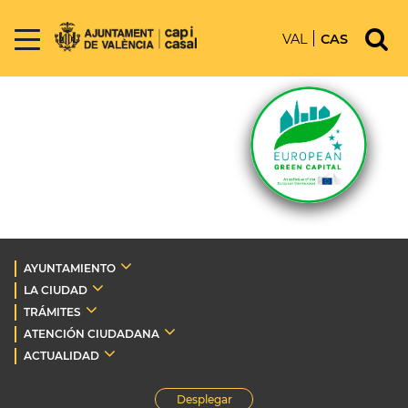
VAL
CAS
AYUNTAMIENTO
LA CIUDAD
TRÁMITES
ATENCIÓN CIUDADANA
ACTUALIDAD
Desplegar