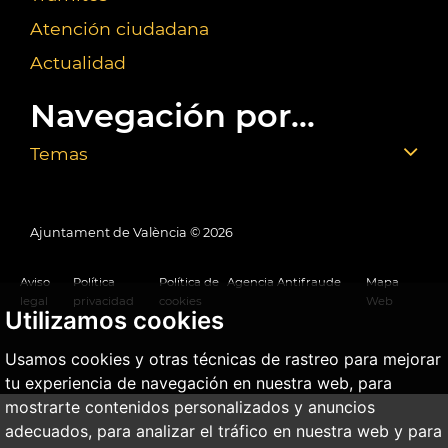
Atención ciudadana
Actualidad
Navegación por...
Temas
Ajuntament de València ©
2026
Aviso
Política
Política de
Agencia Antifraude
Mapa
legal
privacidad
cookies
Web
Utilizamos cookies
Usamos cookies y otras técnicas de rastreo para mejorar
tu experiencia de navegación en nuestra web, para
mostrarte contenidos personalizados y anuncios
adecuados, para analizar el tráfico en nuestra web y para