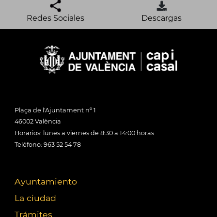
Redes Sociales
Descargas
Plaça de l'Ajuntament nº 1
46002 València
Horarios: lunes a viernes de 8:30 a 14:00 horas
Teléfono: 963 52 54 78
Ayuntamiento
La ciudad
Trámites