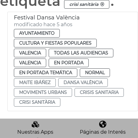
etiqueta
.
crisi sanitària
Festival Dansa València
modificado hace 5 años
AYUNTAMIENTO
CULTURA Y FIESTAS POPULARES
VALENCIA
TODAS LAS AUDIENCIAS
VALENCIA
EN PORTADA
EN PORTADA TEMÁTICA
NORMAL
MAITE IBÁÑEZ
DANSA VALÈNCIA
MOVIMENTS URBANS
CRISIS SANITARIA
CRISI SANITÀRIA
Nuestras Apps
Páginas de Interés