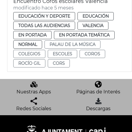
Encuentro Coros escolares València
modificado hace 5 meses
EDUCACIÓN Y DEPORTE
EDUCACIÓN
TODAS LAS AUDIENCIAS
VALENCIA
EN PORTADA
EN PORTADA TEMÁTICA
NORMAL
PALAU DE LA MÚSICA
COLEGIOS
ESCOLES
COROS
ROCÍO GIL
CORS
Nuestras Apps
Páginas de Interés
Redes Sociales
Descargas