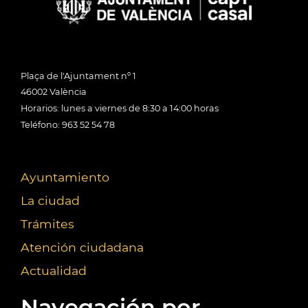
Plaça de l'Ajuntament nº 1
46002 València
Horarios: lunes a viernes de 8:30 a 14:00 horas
Teléfono: 963 52 54 78
Ayuntamiento
La ciudad
Trámites
Atención ciudadana
Actualidad
Navegación por...