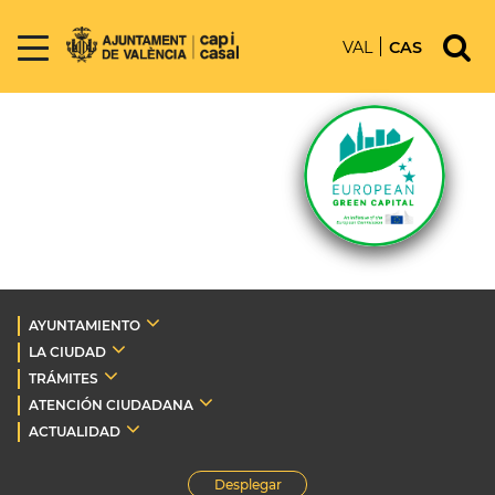
VAL
CAS
AYUNTAMIENTO
LA CIUDAD
TRÁMITES
ATENCIÓN CIUDADANA
ACTUALIDAD
Desplegar