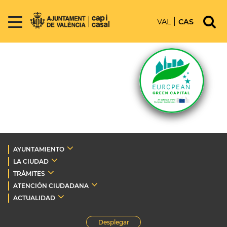
VAL
CAS
AYUNTAMIENTO
LA CIUDAD
TRÁMITES
ATENCIÓN CIUDADANA
ACTUALIDAD
Desplegar