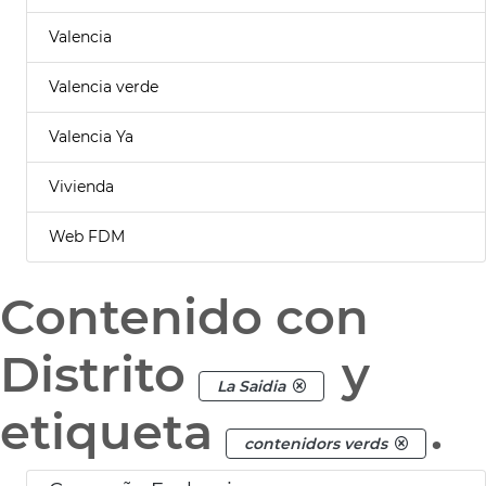
Valencia
Valencia verde
Valencia Ya
Vivienda
Web FDM
Contenido con
Distrito
y
La Saidia
etiqueta
.
contenidors verds