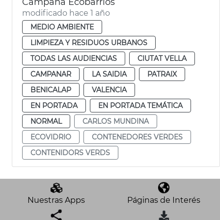
Campaña Ecobarrios
modificado hace 1 año
MEDIO AMBIENTE
LIMPIEZA Y RESIDUOS URBANOS
TODAS LAS AUDIENCIAS
CIUTAT VELLA
CAMPANAR
LA SAIDIA
PATRAIX
BENICALAP
VALENCIA
EN PORTADA
EN PORTADA TEMÁTICA
NORMAL
CARLOS MUNDINA
ECOVIDRIO
CONTENEDORES VERDES
CONTENIDORS VERDS
Nuestras Apps
Páginas de Interés