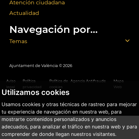
Atención ciudadana
Actualidad
Navegación por...
Temas
Ajuntament de València ©
2026
Aviso
Política
Política de
Agencia Antifraude
Mapa
legal
privacidad
cookies
Web
Utilizamos cookies
Usamos cookies y otras técnicas de rastreo para mejorar
tu experiencia de navegación en nuestra web, para
mostrarte contenidos personalizados y anuncios
adecuados, para analizar el tráfico en nuestra web y para
comprender de donde llegan nuestros visitantes.