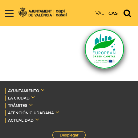
VAL
CAS
AYUNTAMIENTO
LA CIUDAD
TRÁMITES
ATENCIÓN CIUDADANA
ACTUALIDAD
Desplegar