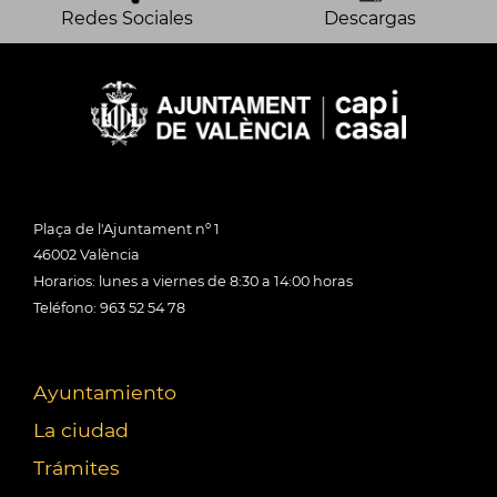
Redes Sociales
Descargas
Plaça de l'Ajuntament nº 1
46002 València
Horarios: lunes a viernes de 8:30 a 14:00 horas
Teléfono: 963 52 54 78
Ayuntamiento
La ciudad
Trámites