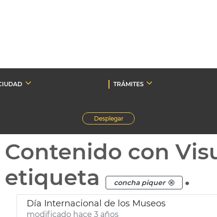
CIUDAD
TRÁMITES
Desplegar
Contenido con Vis
etiqueta
.
concha piquer
Día Internacional de los Museos
modificado hace 3 años