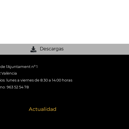
Descargas
 de l'Ajuntament nº 1
 València
os: lunes a viernes de 8:30 a 14:00 horas
ono: 963 52 54 78
Actualidad