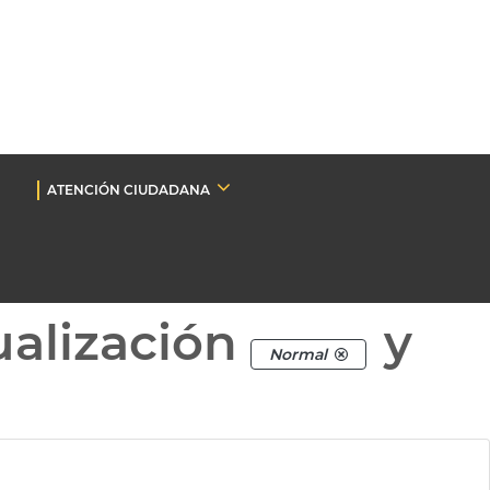
ATENCIÓN CIUDADANA
ualización
y
Normal