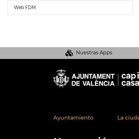
Web FDM
Nuestras Apps
Ayuntamiento
La ciud