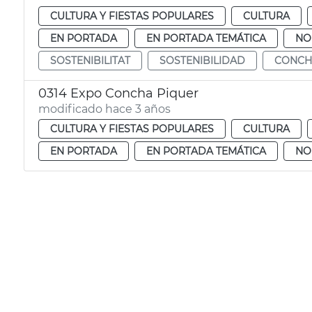
CULTURA Y FIESTAS POPULARES
CULTURA
EN PORTADA
EN PORTADA TEMÁTICA
NO
SOSTENIBILITAT
SOSTENIBILIDAD
CONCH
0314 Expo Concha Piquer
modificado hace 3 años
CULTURA Y FIESTAS POPULARES
CULTURA
EN PORTADA
EN PORTADA TEMÁTICA
NO