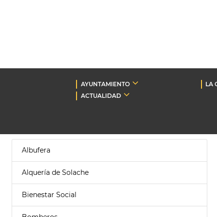
AYUNTAMIENTO
LA 
ACTUALIDAD
Albufera
Alquería de Solache
Bienestar Social