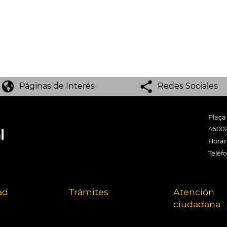
Páginas de Interés
Redes Sociales
Plaça
46002
Horari
Teléf
ad
Trámites
Atención
ciudadana