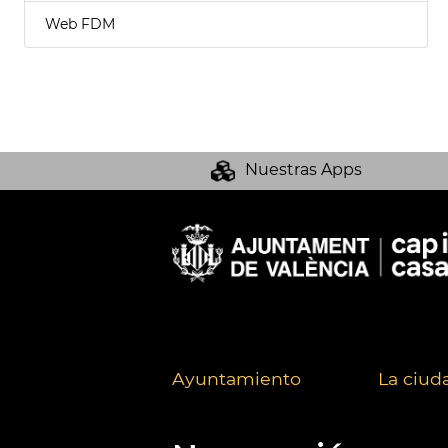
Web FDM
Nuestras Apps
Ayuntamiento
La ciud