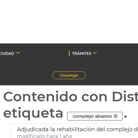
CIUDAD
TRÁMITES
Desplegar
Contenido con Dist
etiqueta
.
complejo abastos
Adjudicada la rehabilitación del complejo 
modificado hace 1 año