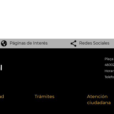
Páginas de Interés
Redes Sociales
Plaça
46002
Horari
Teléf
ad
Trámites
Atención
ciudadana