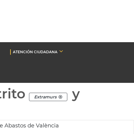
ATENCIÓN CIUDADANA
rito
y
Extramurs
de Abastos de València