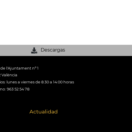
Descargas
 de l'Ajuntament nº 1
 València
os: lunes a viernes de 8:30 a 14:00 horas
ono: 963 52 54 78
Actualidad