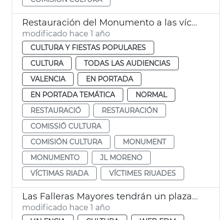
Restauración del Monumento a las víctimas de las riadas
modificado hace 1 año
CULTURA Y FIESTAS POPULARES
CULTURA
TODAS LAS AUDIENCIAS
VALENCIA
EN PORTADA
EN PORTADA TEMÁTICA
NORMAL
RESTAURACIÓ
RESTAURACIÓN
COMISSIÓ CULTURA
COMISIÓN CULTURA
MONUMENT
MONUMENTO
JL MORENO
VÍCTIMAS RIADA
VÍCTIMES RIUADES
Las Falleras Mayores tendrán un plaza en su honor
modificado hace 1 año