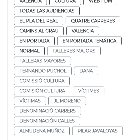
VALENCIA
CULTURA
WEB FDM
TODAS LAS AUDIENCIAS
EL PLA DEL REAL
QUATRE CARRERES
CAMINS AL GRAU
VALENCIA
EN PORTADA
EN PORTADA TEMÁTICA
NORMAL
FALLERES MAJORS
FALLERAS MAYORES
FERNANDO PUCHOL
DANA
COMISSIÓ CULTURA
COMISIÓN CULTURA
VÍCTIMES
VÍCTIMAS
JL MORENO
DENOMINACIÓ CARRERS
DENOMINACIÓN CALLES
ALMUDENA MUÑOZ
PILAR JAVALOYAS