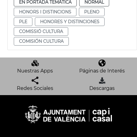
EN PORTADA TEMÁTICA
NORMAL
HONORS I DISTINCIONS
PLENO
PLE
HONORES Y DISTINCIONES
COMISSIÓ CULTURA
COMISIÓN CULTURA
Nuestras Apps
Páginas de Interés
Redes Sociales
Descargas