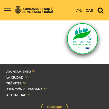
VAL
CAS
AYUNTAMIENTO
LA CIUDAD
TRÁMITES
ATENCIÓN CIUDADANA
ACTUALIDAD
Desplegar