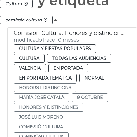
y etiqueta
Cultura
.
comissió cultura
Comisión Cultura. Honores y distinciones València
modificado hace 10 meses
CULTURA Y FIESTAS POPULARES
CULTURA
TODAS LAS AUDIENCIAS
VALENCIA
EN PORTADA
EN PORTADA TEMÁTICA
NORMAL
HONORS I DISTINCIONS
MARÍA JOSÉ CATALÁ
9 OCTUBRE
HONORES Y DISTINCIONES
JOSÉ LUIS MORENO
COMISSIÓ CULTURA
COMISIÓN CULTURA