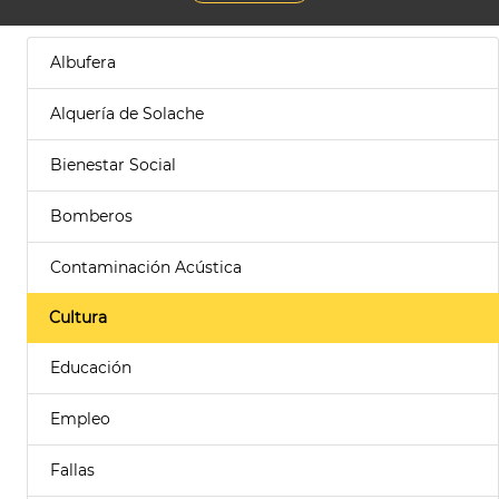
Albufera
Alquería de Solache
Bienestar Social
Bomberos
Contaminación Acústica
Cultura
Educación
Empleo
Fallas