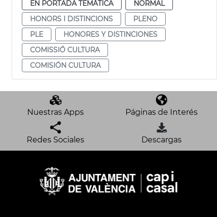
EN PORTADA TEMÁTICA
NORMAL
HONORS I DISTINCIONS
PLENO
PLE
HONORES Y DISTINCIONES
COMISSIÓ CULTURA
COMISIÓN CULTURA
Nuestras Apps
Páginas de Interés
Redes Sociales
Descargas