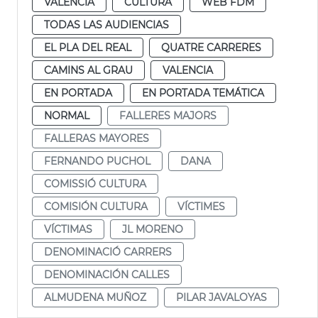
VALENCIA
CULTURA
WEB FDM
TODAS LAS AUDIENCIAS
EL PLA DEL REAL
QUATRE CARRERES
CAMINS AL GRAU
VALENCIA
EN PORTADA
EN PORTADA TEMÁTICA
NORMAL
FALLERES MAJORS
FALLERAS MAYORES
FERNANDO PUCHOL
DANA
COMISSIÓ CULTURA
COMISIÓN CULTURA
VÍCTIMES
VÍCTIMAS
JL MORENO
DENOMINACIÓ CARRERS
DENOMINACIÓN CALLES
ALMUDENA MUÑOZ
PILAR JAVALOYAS