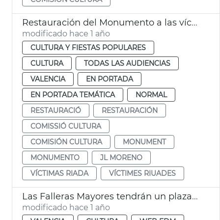
Restauración del Monumento a las víctimas de las riadas
modificado hace 1 año
CULTURA Y FIESTAS POPULARES
CULTURA
TODAS LAS AUDIENCIAS
VALENCIA
EN PORTADA
EN PORTADA TEMÁTICA
NORMAL
RESTAURACIÓ
RESTAURACIÓN
COMISSIÓ CULTURA
COMISIÓN CULTURA
MONUMENT
MONUMENTO
JL MORENO
VÍCTIMAS RIADA
VÍCTIMES RIUADES
Las Falleras Mayores tendrán un plaza en su honor
modificado hace 1 año