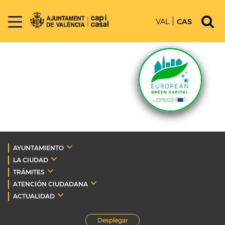
VAL
CAS
AYUNTAMIENTO
LA CIUDAD
TRÁMITES
ATENCIÓN CIUDADANA
ACTUALIDAD
Desplegar