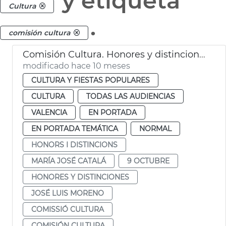
y etiqueta
Cultura
.
comisión cultura
Comisión Cultura. Honores y distinciones València
modificado hace 10 meses
CULTURA Y FIESTAS POPULARES
CULTURA
TODAS LAS AUDIENCIAS
VALENCIA
EN PORTADA
EN PORTADA TEMÁTICA
NORMAL
HONORS I DISTINCIONS
MARÍA JOSÉ CATALÁ
9 OCTUBRE
HONORES Y DISTINCIONES
JOSÉ LUIS MORENO
COMISSIÓ CULTURA
COMISIÓN CULTURA