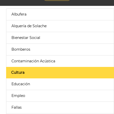
Albufera
Alquería de Solache
Bienestar Social
Bomberos
Contaminación Acústica
Cultura
Educación
Empleo
Fallas