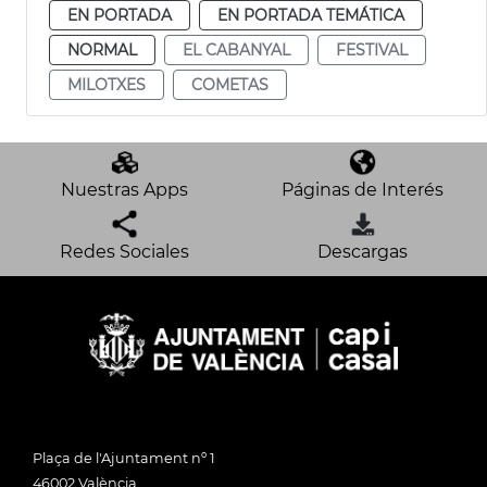
EN PORTADA
EN PORTADA TEMÁTICA
NORMAL
EL CABANYAL
FESTIVAL
MILOTXES
COMETAS
Nuestras Apps
Páginas de Interés
Redes Sociales
Descargas
Plaça de l'Ajuntament nº 1
46002 València