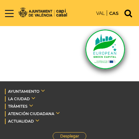
VAL
CAS
AYUNTAMIENTO
LA CIUDAD
TRÁMITES
ATENCIÓN CIUDADANA
ACTUALIDAD
Desplegar