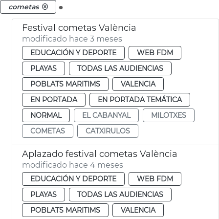
.
cometas
Festival cometas València
modificado hace 3 meses
EDUCACIÓN Y DEPORTE
WEB FDM
PLAYAS
TODAS LAS AUDIENCIAS
POBLATS MARITIMS
VALENCIA
EN PORTADA
EN PORTADA TEMÁTICA
NORMAL
EL CABANYAL
MILOTXES
COMETAS
CATXIRULOS
Aplazado festival cometas València
modificado hace 4 meses
EDUCACIÓN Y DEPORTE
WEB FDM
PLAYAS
TODAS LAS AUDIENCIAS
POBLATS MARITIMS
VALENCIA