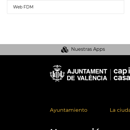
Web FDM
Nuestras Apps
Ayuntamiento
La ciud