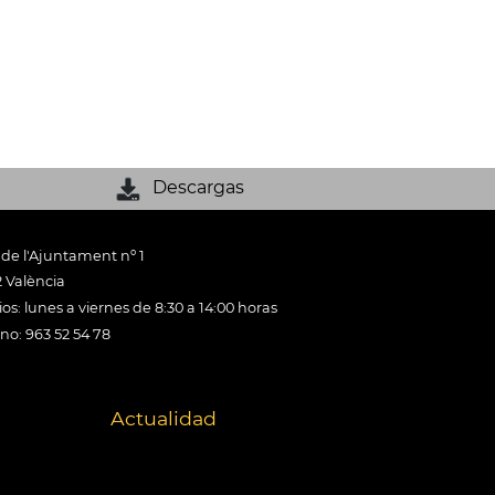
Descargas
 de l'Ajuntament nº 1
 València
os: lunes a viernes de 8:30 a 14:00 horas
ono: 963 52 54 78
Actualidad