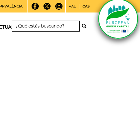
PPVALÈNCIA
VAL
CAS
CTUALIDAD