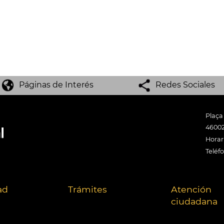
Páginas de Interés
Redes Sociales
Plaça
46002
Horari
Teléf
ad
Trámites
Atención
ciudadana