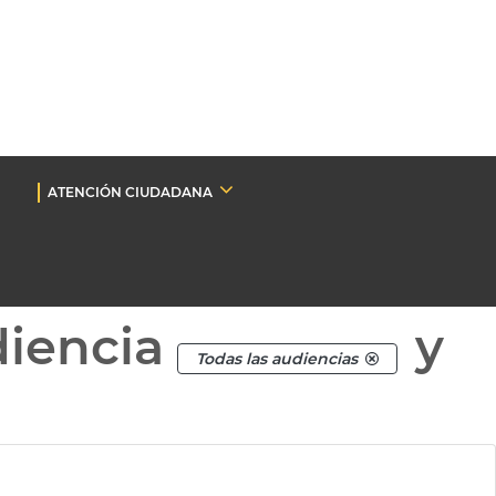
ATENCIÓN CIUDADANA
diencia
y
Todas las audiencias