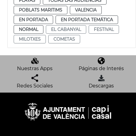
PLAYAS
TODAS LAS AUDIENCIAS
POBLATS MARITIMS
VALENCIA
EN PORTADA
EN PORTADA TEMÁTICA
NORMAL
EL CABANYAL
FESTIVAL
MILOTXES
COMETAS
Nuestras Apps
Páginas de Interés
Redes Sociales
Descargas