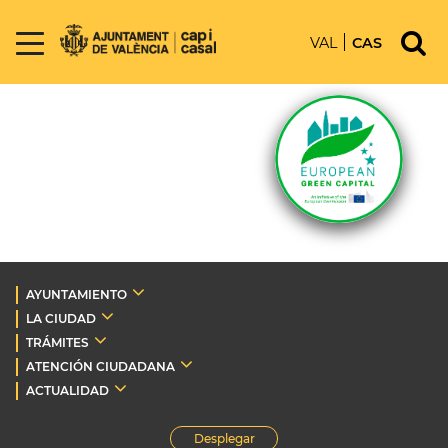
VAL
CAS
AYUNTAMIENTO
LA CIUDAD
TRÁMITES
ATENCIÓN CIUDADANA
ACTUALIDAD
Desplegar