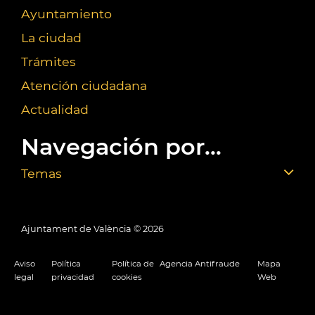
Ayuntamiento
La ciudad
Trámites
Atención ciudadana
Actualidad
Navegación por...
Temas
Ajuntament de València ©
2026
Aviso
Política
Política de
Agencia Antifraude
Mapa
legal
privacidad
cookies
Web