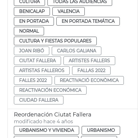
CULTURA
TODAS LAS AUDIENCIAS
BENICALAP
VALENCIA
EN PORTADA
EN PORTADA TEMÁTICA
NORMAL
CULTURA Y FIESTAS POPULARES
JOAN RIBÓ
CARLOS GALIANA
CIUTAT FALLERA
ARTISTES FALLERS
ARTISTAS FALLEROS
FALLAS 2022
FALLES 2022
REACTIVACIÓ ECONÒMICA
REACTIVACIÓN ECONÓMICA
CIUDAD FALLERA
Reordenación Ciutat Fallera
modificado hace 4 años
URBANISMO Y VIVIENDA
URBANISMO