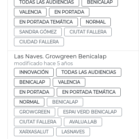
TODAS LAS AUDIENCIAS
BENICALAP
VALENCIA
EN PORTADA
EN PORTADA TEMÁTICA
NORMAL
SANDRA GÓMEZ
CIUTAT FALLERA
CIUDAD FALLERA
Las Naves. Growgreen Benicalap
modificado hace 5 años
INNOVACIÓN
TODAS LAS AUDIENCIAS
BENICALAP
VALENCIA
EN PORTADA
EN PORTADA TEMÁTICA
NORMAL
BENICALAP
GROWGREEN
ESPAI VERD BENICALAP
CIUTAT FALLERA
AVALUA.LAB
XARXASALUT
LASNAVES