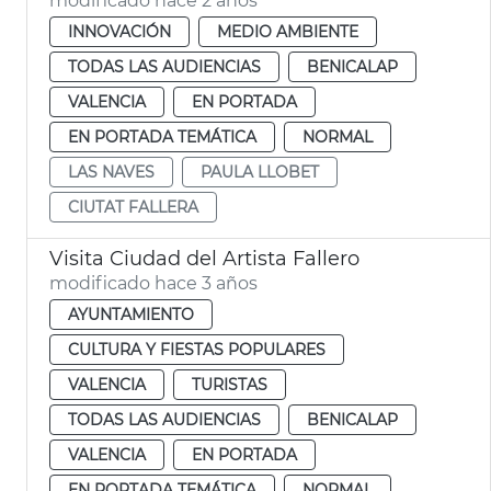
modificado hace 2 años
INNOVACIÓN
MEDIO AMBIENTE
TODAS LAS AUDIENCIAS
BENICALAP
VALENCIA
EN PORTADA
EN PORTADA TEMÁTICA
NORMAL
LAS NAVES
PAULA LLOBET
CIUTAT FALLERA
Visita Ciudad del Artista Fallero
modificado hace 3 años
AYUNTAMIENTO
CULTURA Y FIESTAS POPULARES
VALENCIA
TURISTAS
TODAS LAS AUDIENCIAS
BENICALAP
VALENCIA
EN PORTADA
EN PORTADA TEMÁTICA
NORMAL