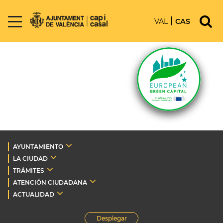
VAL
CAS
AYUNTAMIENTO
LA CIUDAD
TRÁMITES
ATENCIÓN CIUDADANA
ACTUALIDAD
Desplegar