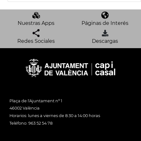
Nuestras Apps
Páginas de Interés
Redes Sociales
Descargas
Plaça de l'Ajuntament nº 1
46002 València
Horarios: lunes a viernes de 8:30 a 14:00 horas
Teléfono: 963 52 54 78