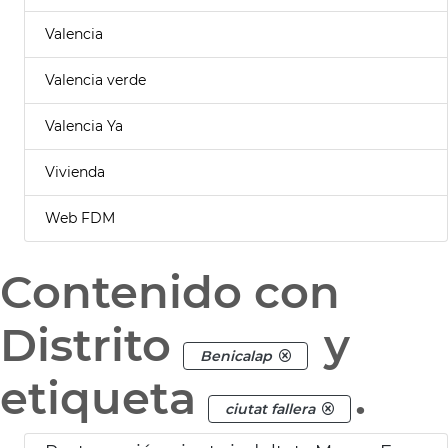
Valencia
Valencia verde
Valencia Ya
Vivienda
Web FDM
Contenido con
Distrito
y
Benicalap
etiqueta
.
ciutat fallera