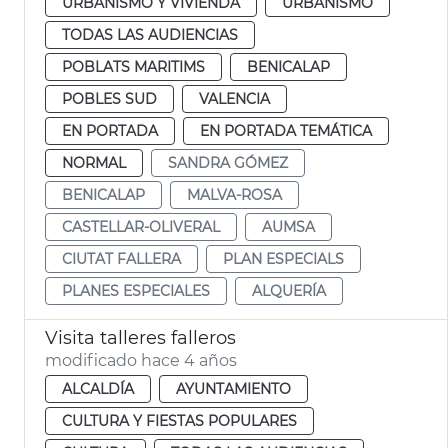
URBANISMO Y VIVIENDA
URBANISMO
TODAS LAS AUDIENCIAS
POBLATS MARITIMS
BENICALAP
POBLES SUD
VALENCIA
EN PORTADA
EN PORTADA TEMÁTICA
NORMAL
SANDRA GÓMEZ
BENICALAP
MALVA-ROSA
CASTELLAR-OLIVERAL
AUMSA
CIUTAT FALLERA
PLAN ESPECIALS
PLANES ESPECIALES
ALQUERÍA
Visita talleres falleros
modificado hace 4 años
ALCALDÍA
AYUNTAMIENTO
CULTURA Y FIESTAS POPULARES