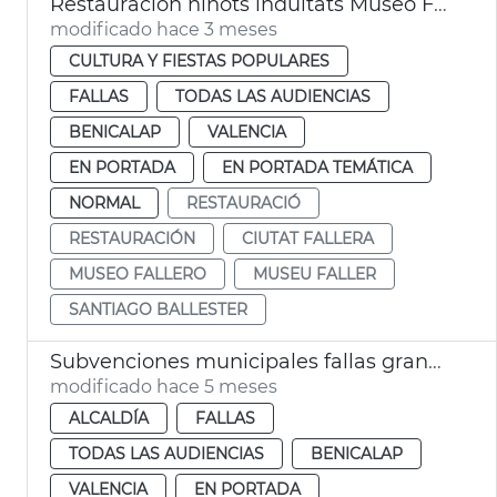
Restauración ninots indultats Museo Fallero València
modificado hace 3 meses
CULTURA Y FIESTAS POPULARES
FALLAS
TODAS LAS AUDIENCIAS
BENICALAP
VALENCIA
EN PORTADA
EN PORTADA TEMÁTICA
NORMAL
RESTAURACIÓ
RESTAURACIÓN
CIUTAT FALLERA
MUSEO FALLERO
MUSEU FALLER
SANTIAGO BALLESTER
Subvenciones municipales fallas grandes e infantiles València
modificado hace 5 meses
ALCALDÍA
FALLAS
TODAS LAS AUDIENCIAS
BENICALAP
VALENCIA
EN PORTADA