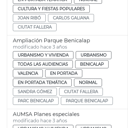
CULTURA Y FIESTAS POPULARES
JOAN RIBÓ
CARLOS GALIANA
CIUTAT FALLERA
Ampliación Parque Benicalap
modificado hace 3 años
URBANISMO Y VIVIENDA
URBANISMO
TODAS LAS AUDIENCIAS
BENICALAP
VALENCIA
EN PORTADA
EN PORTADA TEMÁTICA
NORMAL
SANDRA GÓMEZ
CIUTAT FALLERA
PARC BENICALAP
PARQUE BENICALAP
AUMSA Planes especiales
modificado hace 3 años